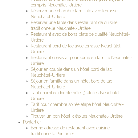
compris Neuchâtel-Urtière
Réserver une chambre familiale avec terrasse
Neuchâtel-Urtière
Réserver une table dans restaurant de cuisine
traditionnelle Neuchâtel-Urtière
Restaurant avec de bons plats de qualité Neuchâtel-
Urtière
Restaurant bord de lac avec terrasse Neuchâtel-
Urtière
Restaurant convivial pour sortie en famille Neuchâtel-
Urtière
Séjour en couple dans un hôtel bord de lac
Neuchâtel-Urtière
Séjour en famille dans un hôtel bord de lac
Neuchâtel-Urtière
Tarif chambre double hôtel 3 étoiles Neuchâtel-
Urtière
Tarif pour chambre soirée étape hôtel Neuchâtel-
Urtière
Trouver un bon hôtel 3 étoiles Neuchâtel-Urtière
Pontarlier
Bonne adresse de restaurant avec cuisine
traditionnelle Pontarlier