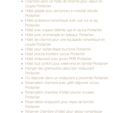
Chambre dans un hôtel de charme pour séjour en
couple Pontarlier
Hôtel adapté pour personnes à mobilité réduite
Pontarlier
Hôtel ambiance romantique avec vue sur le lac
Pontarlier
Hôtel avec espace détente spa et sauna Pontarlier
Hôtel avec promenade en bateaux Pontarlier
Hôtel de charme pour une escapade romantique en
couple Pontarlier
Hôtel pour soirée étape tourisme Pontarlier
Hôtel proche frontière suisse Pontarlier
Hôtel restaurant avec accès PMR Pontarlier
Hôtel tout confort pour week-end en famille Pontarlier
Manger des grenouilles dans bon restaurant
Pontarlier
Où déjeuner dans un restaurant à proximité Pontarlier
Réservation chambre avec petit-déjeuner inclus
Pontarlier
Réservation chambre d'hôtel proche musées
Pontarlier
Réservation restaurant pour repas de famille
Pontarlier
Réserver chambre d'hôtel pour séjour romantique