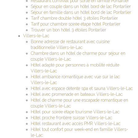
Restaurant convivial pour sortie en famille Pontarlier
Séjour en couple dans un hôtel bord de lac Pontarlier
Séjour en famille dans un hôtel bord de lac Pontarlier
Tarif chambre double hôtel 3 étoiles Pontarlier
Tarif pour chambre soirée étape hôtel Pontarlier
Trouver un bon hôtel 3 étoiles Pontarlier
Villers-le-Lac
Bonne adresse de restaurant avec cuisine
traditionnelle Villers-le-Lac
Chambre dans un hôtel de charme pour séjour en
couple Villers-le-Lac
Hôtel adapté pour personnes à mobilité réduite
Villers-le-Lac
Hôtel ambiance romantique avec vue sur le lac
Villers-le-Lac
Hôtel avec espace détente spa et sauna Villers-le-Lac
Hôtel avec promenade en bateaux Villers-le-Lac
Hôtel de charme pour une escapade romantique en
couple Villers-le-Lac
Hôtel pour soirée étape tourisme Villers-le-Lac
Hôtel proche frontière suisse Villers-le-Lac
Hôtel restaurant avec accès PMR Villers-le-Lac
Hôtel tout confort pour week-end en famille Villers-
le-Lac