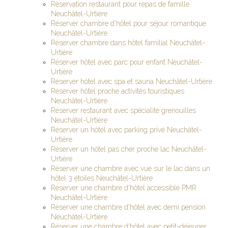
Réservation restaurant pour repas de famille
Neuchâtel-Urtière
Réserver chambre d'hôtel pour séjour romantique
Neuchâtel-Urtière
Réserver chambre dans hôtel familial Neuchâtel-
Urtière
Réserver hôtel avec parc pour enfant Neuchâtel-
Urtière
Réserver hôtel avec spa et sauna Neuchâtel-Urtière
Réserver hôtel proche activités touristiques
Neuchâtel-Urtière
Réserver restaurant avec spécialité grenouilles
Neuchâtel-Urtière
Réserver un hôtel avec parking privé Neuchâtel-
Urtière
Réserver un hôtel pas cher proche lac Neuchâtel-
Urtière
Réserver une chambre avec vue sur le lac dans un
hôtel 3 étoiles Neuchâtel-Urtière
Réserver une chambre d'hôtel accessible PMR
Neuchâtel-Urtière
Réserver une chambre d'hôtel avec demi pension
Neuchâtel-Urtière
Réserver une chambre d'hôtel avec petit-déjeuner