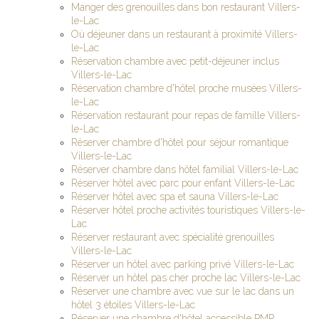
Manger des grenouilles dans bon restaurant Villers-
le-Lac
Où déjeuner dans un restaurant à proximité Villers-
le-Lac
Réservation chambre avec petit-déjeuner inclus
Villers-le-Lac
Réservation chambre d'hôtel proche musées Villers-
le-Lac
Réservation restaurant pour repas de famille Villers-
le-Lac
Réserver chambre d'hôtel pour séjour romantique
Villers-le-Lac
Réserver chambre dans hôtel familial Villers-le-Lac
Réserver hôtel avec parc pour enfant Villers-le-Lac
Réserver hôtel avec spa et sauna Villers-le-Lac
Réserver hôtel proche activités touristiques Villers-le-
Lac
Réserver restaurant avec spécialité grenouilles
Villers-le-Lac
Réserver un hôtel avec parking privé Villers-le-Lac
Réserver un hôtel pas cher proche lac Villers-le-Lac
Réserver une chambre avec vue sur le lac dans un
hôtel 3 étoiles Villers-le-Lac
Réserver une chambre d'hôtel accessible PMR