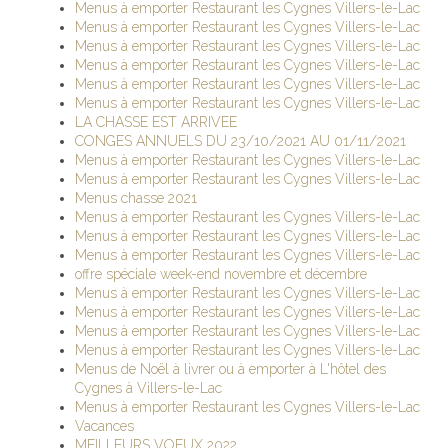
Menus à emporter Restaurant les Cygnes Villers-le-Lac
Menus à emporter Restaurant les Cygnes Villers-le-Lac
Menus à emporter Restaurant les Cygnes Villers-le-Lac
Menus à emporter Restaurant les Cygnes Villers-le-Lac
Menus à emporter Restaurant les Cygnes Villers-le-Lac
Menus à emporter Restaurant les Cygnes Villers-le-Lac
LA CHASSE EST ARRIVEE
CONGES ANNUELS DU 23/10/2021 AU 01/11/2021
Menus à emporter Restaurant les Cygnes Villers-le-Lac
Menus à emporter Restaurant les Cygnes Villers-le-Lac
Menus chasse 2021
Menus à emporter Restaurant les Cygnes Villers-le-Lac
Menus à emporter Restaurant les Cygnes Villers-le-Lac
Menus à emporter Restaurant les Cygnes Villers-le-Lac
offre spéciale week-end novembre et décembre
Menus à emporter Restaurant les Cygnes Villers-le-Lac
Menus à emporter Restaurant les Cygnes Villers-le-Lac
Menus à emporter Restaurant les Cygnes Villers-le-Lac
Menus à emporter Restaurant les Cygnes Villers-le-Lac
Menus de Noël à livrer ou à emporter à L'hôtel des
Cygnes à Villers-le-Lac
Menus à emporter Restaurant les Cygnes Villers-le-Lac
Vacances
MEILLEURS VOEUX 2022