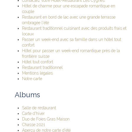
Contactez votre Hôtel-Restaurant Les Cygnes
Hôtel de charme pour une escapade romantique en
couple
Restaurant en bord de lac avec une grande terrasse
ombragée l'été
Restaurant traditionnel cuisinant avec des produits frais et
locaux
Passer un week-end avec sa famille dans un hôtel tout
confort
Hôtel pour passer un week-end romantique près de la
frontière suisse
Hôtel tout confort
Restaurant traditionnel
Mentions légales
Notre carte
Albums
Salle de restaurant
Carte d'hiver
Duo de Foies Gras Maison
Chasse 2021
Aperçu de notre carte d'été