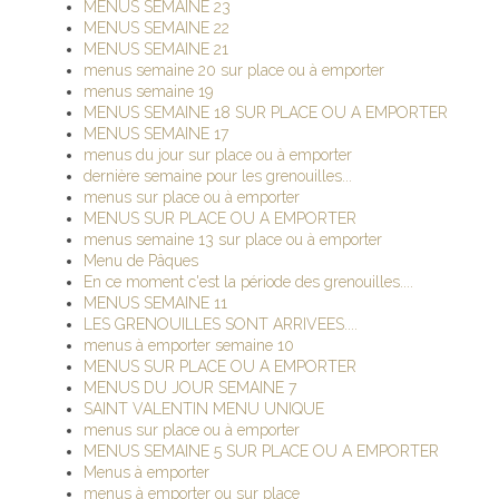
MENUS SEMAINE 23
MENUS SEMAINE 22
MENUS SEMAINE 21
menus semaine 20 sur place ou à emporter
menus semaine 19
MENUS SEMAINE 18 SUR PLACE OU A EMPORTER
MENUS SEMAINE 17
menus du jour sur place ou à emporter
dernière semaine pour les grenouilles...
menus sur place ou à emporter
MENUS SUR PLACE OU A EMPORTER
menus semaine 13 sur place ou à emporter
Menu de Pâques
En ce moment c'est la période des grenouilles....
MENUS SEMAINE 11
LES GRENOUILLES SONT ARRIVEES....
menus à emporter semaine 10
MENUS SUR PLACE OU A EMPORTER
MENUS DU JOUR SEMAINE 7
SAINT VALENTIN MENU UNIQUE
menus sur place ou à emporter
MENUS SEMAINE 5 SUR PLACE OU A EMPORTER
Menus à emporter
menus à emporter ou sur place