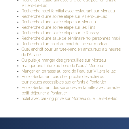
Recherche restaurant avec aire de jeux pour enfants à
Villers-Le-Lac
Recherche hotel familial avec restaurant sur Morteau
Recherche d'une soirée étape sur Villers-Le-Lac
Recherche d'une soirée étape sur Morteau
Recherche d'une soirée étape sur les Fins
Recherche d'une soirée étape sur le Russey
Recherche d'une salle de séminaire 30 personnes maxi
Recherche d'un hotel au bord du lac sur morteau
Quel endroit pour un week-end en amoureux à 2 heures
de l'Alsace
Ou puis-je manger des grenouilles sur Morteau
manger une friture au bord de l'eau à Morteau
Manger en terrasse au bord de l'eau sur Villers le lac
Hôtel-Restaurant pas cher proche des activités
touristiques accessibles aux enfants à Pontarlier
Hôtel-Restaurant des vacances en famille avec formule
petit-déjeuner à Pontarlier
hôtel avec parking prive sur Morteau ou Villers-Le-lac