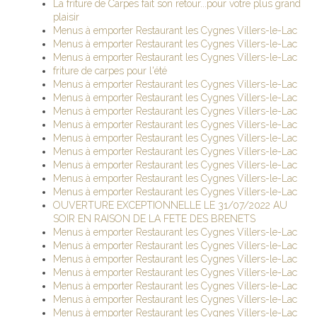
La friture de Carpes fait son retour...pour votre plus grand
plaisir
Menus à emporter Restaurant les Cygnes Villers-le-Lac
Menus à emporter Restaurant les Cygnes Villers-le-Lac
Menus à emporter Restaurant les Cygnes Villers-le-Lac
friture de carpes pour l'été
Menus à emporter Restaurant les Cygnes Villers-le-Lac
Menus à emporter Restaurant les Cygnes Villers-le-Lac
Menus à emporter Restaurant les Cygnes Villers-le-Lac
Menus à emporter Restaurant les Cygnes Villers-le-Lac
Menus à emporter Restaurant les Cygnes Villers-le-Lac
Menus à emporter Restaurant les Cygnes Villers-le-Lac
Menus à emporter Restaurant les Cygnes Villers-le-Lac
Menus à emporter Restaurant les Cygnes Villers-le-Lac
Menus à emporter Restaurant les Cygnes Villers-le-Lac
OUVERTURE EXCEPTIONNELLE LE 31/07/2022 AU
SOIR EN RAISON DE LA FETE DES BRENETS
Menus à emporter Restaurant les Cygnes Villers-le-Lac
Menus à emporter Restaurant les Cygnes Villers-le-Lac
Menus à emporter Restaurant les Cygnes Villers-le-Lac
Menus à emporter Restaurant les Cygnes Villers-le-Lac
Menus à emporter Restaurant les Cygnes Villers-le-Lac
Menus à emporter Restaurant les Cygnes Villers-le-Lac
Menus à emporter Restaurant les Cygnes Villers-le-Lac