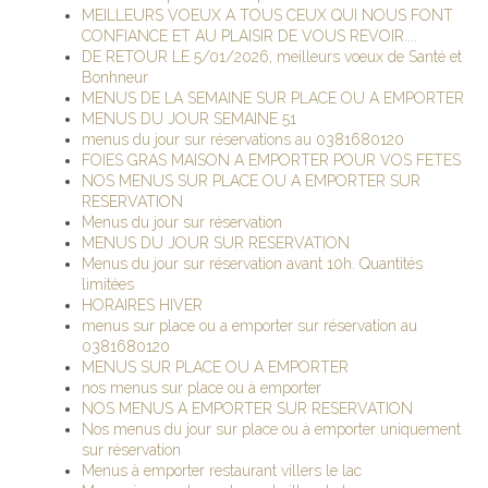
MEILLEURS VOEUX A TOUS CEUX QUI NOUS FONT
CONFIANCE ET AU PLAISIR DE VOUS REVOIR....
DE RETOUR LE 5/01/2026, meilleurs voeux de Santé et
Bonhneur
MENUS DE LA SEMAINE SUR PLACE OU A EMPORTER
MENUS DU JOUR SEMAINE 51
menus du jour sur réservations au 0381680120
FOIES GRAS MAISON A EMPORTER POUR VOS FETES
NOS MENUS SUR PLACE OU A EMPORTER SUR
RESERVATION
Menus du jour sur réservation
MENUS DU JOUR SUR RESERVATION
Menus du jour sur réservation avant 10h. Quantités
limitées
HORAIRES HIVER
menus sur place ou a emporter sur réservation au
0381680120
MENUS SUR PLACE OU A EMPORTER
nos menus sur place ou à emporter
NOS MENUS A EMPORTER SUR RESERVATION
Nos menus du jour sur place ou à emporter uniquement
sur réservation
Menus à emporter restaurant villers le lac