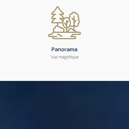
Panorama
Vue magnifique