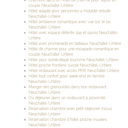
Chambre dans un hôtel de charme pour séjour en
couple Neuchâtel-Urtière
Hôtel adapté pour personnes à mobilité réduite
Neuchâtel-Urtière
Hôtel ambiance romantique avec vue sur le lac
Neuchâtel-Urtière
Hôtel avec espace détente spa et sauna Neuchâtel-
Urtière
Hôtel avec promenade en bateaux Neuchâtel-Urtière
Hôtel de charme pour une escapade romantique en
couple Neuchâtel-Urtière
Hôtel pour soirée étape tourisme Neuchâtel-Urtière
Hôtel proche frontière suisse Neuchâtel-Urtière
Hôtel restaurant avec accès PMR Neuchâtel-Urtière
Hôtel tout confort pour week-end en famille
Neuchâtel-Urtière
Manger des grenouilles dans bon restaurant
Neuchâtel-Urtière
Où déjeuner dans un restaurant à proximité
Neuchâtel-Urtière
Réservation chambre avec petit-déjeuner inclus
Neuchâtel-Urtière
Réservation chambre d'hôtel proche musées
Neuchâtel-Urtière