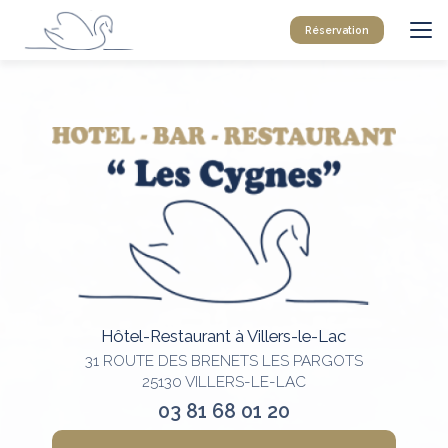
Aller
au
Réservation
contenu
principal
Hôtel-Restaurant à Villers-le-Lac
31 ROUTE DES BRENETS LES PARGOTS
25130 VILLERS-LE-LAC
03 81 68 01 20