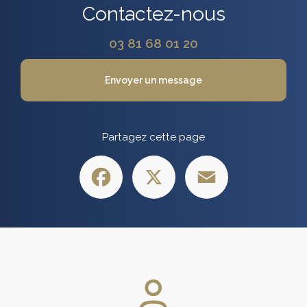
Contactez-nous
03 81 68 01 20
Envoyer un message
Partagez cette page
Facebook
X
Email