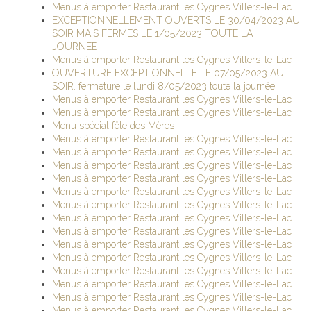
Menus à emporter Restaurant les Cygnes Villers-le-Lac
EXCEPTIONNELLEMENT OUVERTS LE 30/04/2023 AU
SOIR MAIS FERMES LE 1/05/2023 TOUTE LA
JOURNEE
Menus à emporter Restaurant les Cygnes Villers-le-Lac
OUVERTURE EXCEPTIONNELLE LE 07/05/2023 AU
SOIR. fermeture le lundi 8/05/2023 toute la journée
Menus à emporter Restaurant les Cygnes Villers-le-Lac
Menus à emporter Restaurant les Cygnes Villers-le-Lac
Menu spécial fête des Mères
Menus à emporter Restaurant les Cygnes Villers-le-Lac
Menus à emporter Restaurant les Cygnes Villers-le-Lac
Menus à emporter Restaurant les Cygnes Villers-le-Lac
Menus à emporter Restaurant les Cygnes Villers-le-Lac
Menus à emporter Restaurant les Cygnes Villers-le-Lac
Menus à emporter Restaurant les Cygnes Villers-le-Lac
Menus à emporter Restaurant les Cygnes Villers-le-Lac
Menus à emporter Restaurant les Cygnes Villers-le-Lac
Menus à emporter Restaurant les Cygnes Villers-le-Lac
Menus à emporter Restaurant les Cygnes Villers-le-Lac
Menus à emporter Restaurant les Cygnes Villers-le-Lac
Menus à emporter Restaurant les Cygnes Villers-le-Lac
Menus à emporter Restaurant les Cygnes Villers-le-Lac
Menus à emporter Restaurant les Cygnes Villers-le-Lac