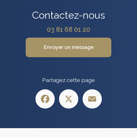
Contactez-nous
03 81 68 01 20
Envoyer un message
Partagez cette page
Facebook
X
Email