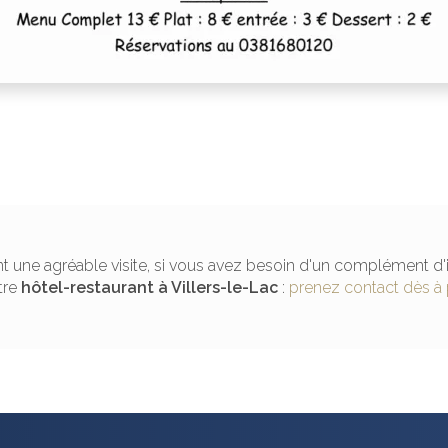
t une agréable visite, si vous avez besoin d'un complément d'
tre
hôtel-restaurant
à Villers-le-Lac
:
prenez contact dès à 