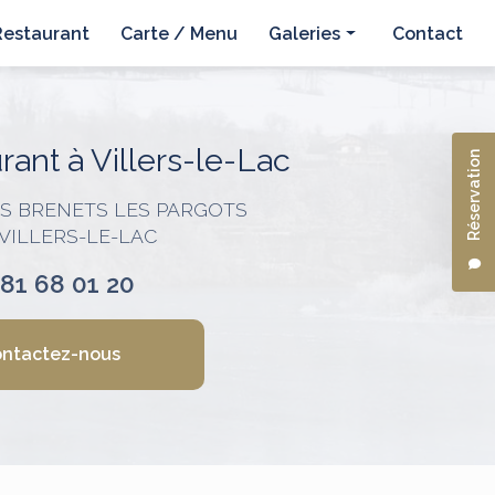
Restaurant
Carte / Menu
Galeries
Contact
Hôtel
Restaurant
ant à Villers-le-Lac
Réservation
ES BRENETS LES PARGOTS
 VILLERS-LE-LAC
 81 68 01 20
ntactez-nous