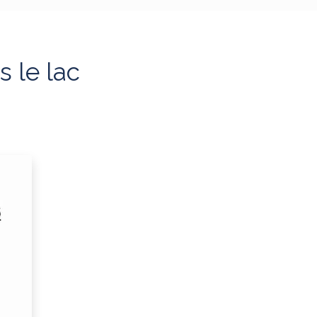
s le lac