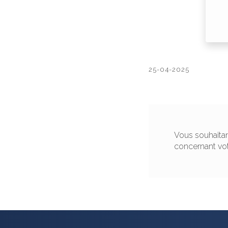
25-04-2025
Vous souhaitan
concernant vo