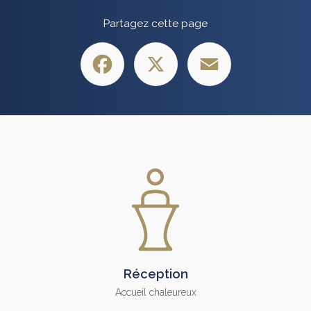
Partagez cette page
Facebook
X
Email
Réception
Accueil chaleureux