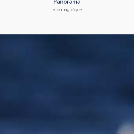
Panorama
Vue magnifique