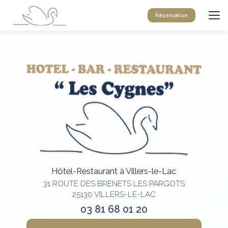
Aller
au
Réservation
contenu
principal
Hôtel-Restaurant à Villers-le-Lac
31 ROUTE DES BRENETS LES PARGOTS
25130 VILLERS-LE-LAC
03 81 68 01 20