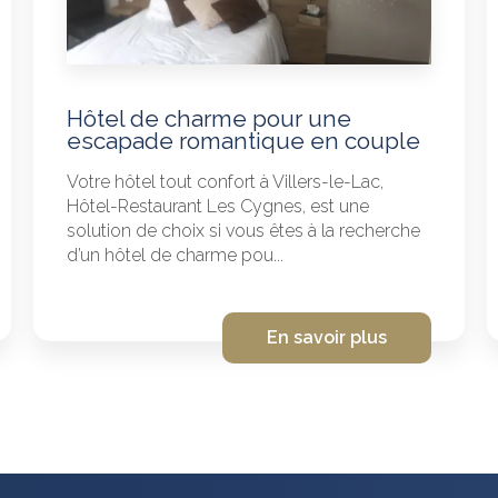
Hôtel de charme pour une
escapade romantique en couple
Votre hôtel tout confort à Villers-le-Lac,
Hôtel-Restaurant Les Cygnes, est une
solution de choix si vous êtes à la recherche
d’un hôtel de charme pou...
En savoir plus