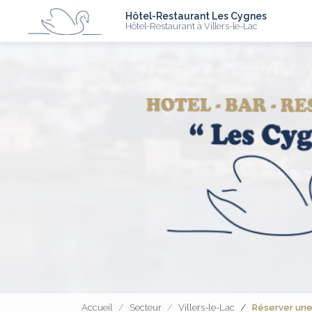
N
Aller
Hôtel-Restaurant Les Cygnes
au
Hôtel-Restaurant à Villers-le-Lac
contenu
principal
Accueil
Secteur
Villers-le-Lac
Réserver une