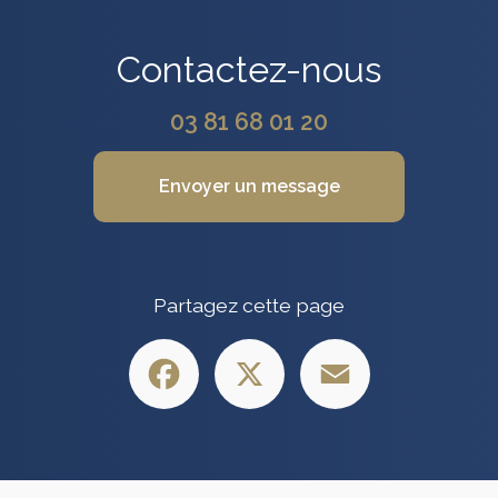
Contactez-nous
03 81 68 01 20
Envoyer un message
Partagez cette page
Facebook
X
Email