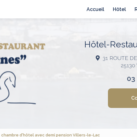
avigation principale
Accueil
Hôtel
Hôtel-Restaur
31 ROUTE D
25130
03
Co
 chambre d'hôtel avec demi pension Villers-le-Lac