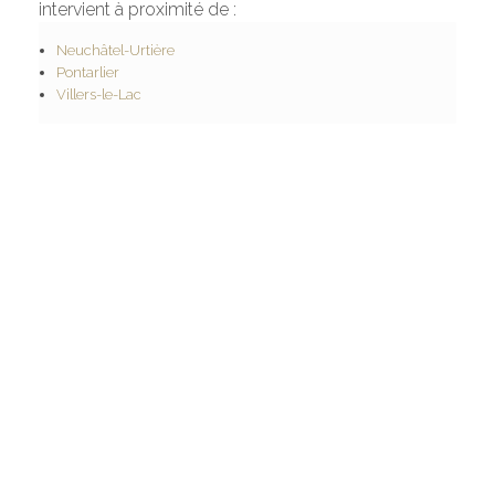
intervient à proximité de :
Neuchâtel-Urtière
Pontarlier
Villers-le-Lac