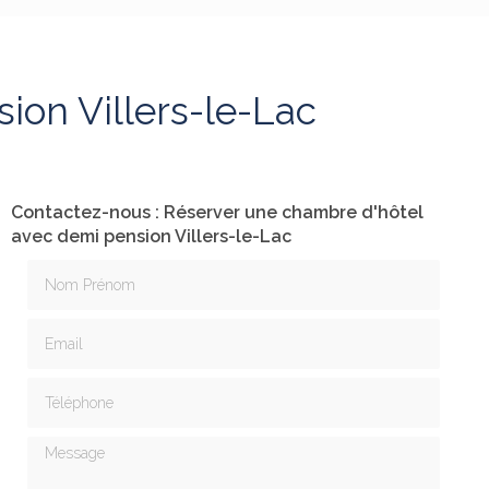
ion Villers-le-Lac
Contactez-nous : Réserver une chambre d'hôtel
avec demi pension Villers-le-Lac
Nom Prénom
Email
Téléphone
Message