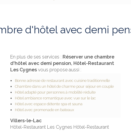
bre d'hôtel avec demi pens
En plus de ses services :
Réserver une chambre
d'hôtel avec demi pension, Hôtel-Restaurant
Les Cygnes
vous propose aussi :
Bonne adresse de restaurant avec cuisine traditionnelle
Chambre dans un hôtel de charme pour séjour en couple
Hôtel adapté pour personnes à mobilité réduite
Hôtel ambiance romantique avec vue sur le lac
Hôtel avec espace détente spa et sauna
Hôtel avec promenade en bateaux
Villers-le-Lac
Hôtel-Restaurant Les Cygnes Hôtel-Restaurant