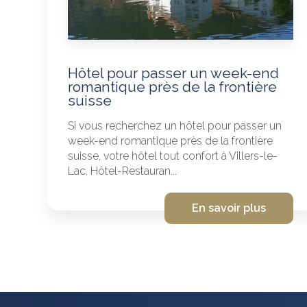
Hôtel pour passer un week-end
romantique près de la frontière
suisse
Si vous recherchez un hôtel pour passer un
week-end romantique près de la frontière
suisse, votre hôtel tout confort à Villers-le-
Lac, Hôtel-Restauran...
En savoir plus