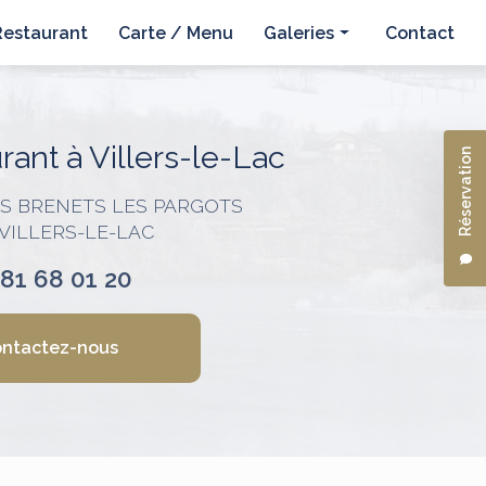
Restaurant
Carte / Menu
Galeries
Contact
Hôtel
Restaurant
ant à Villers-le-Lac
Réservation
ES BRENETS LES PARGOTS
 VILLERS-LE-LAC
 81 68 01 20
ntactez-nous