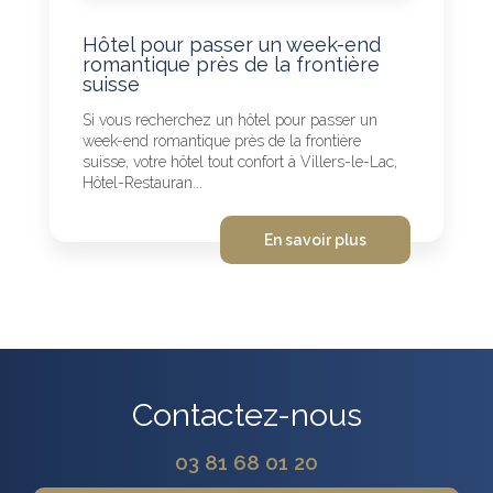
Hôtel pour passer un week-end
romantique près de la frontière
suisse
Si vous recherchez un hôtel pour passer un
week-end romantique près de la frontière
suisse, votre hôtel tout confort à Villers-le-Lac,
Hôtel-Restauran...
En savoir plus
Contactez-nous
03 81 68 01 20