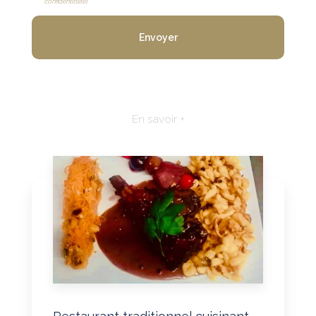
confidentialité
)
En savoir +