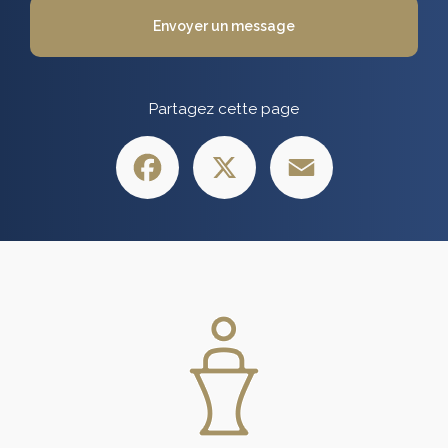
Envoyer un message
Partagez cette page
Facebook
X
Email