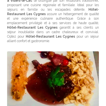
à Villers-le-Lac
se distingue par son restaurant traditionnel,
proposant une cuisine régionale et familiale. Idéal pour les
séjours en famille ou les escapades détente,
Hôtel-
Restaurant Les Cygnes
assure un hébergement de qualité
et une expérience culinaire authentique. Grâce à son
emplacement privilégié et à ses services de haute qualité,
Hôtel-Restaurant Les Cygnes
garantit à ses clients un
séjour inoubliable dans un cadre chaleureux et convivial.
Optez pour
Hôtel-Restaurant Les Cygnes
pour un séjour
alliant confort et gastronomie.