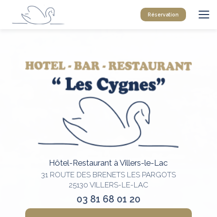
Aller
au
Réservation
contenu
principal
Hôtel-Restaurant à Villers-le-Lac
31 ROUTE DES BRENETS LES PARGOTS
25130 VILLERS-LE-LAC
03 81 68 01 20