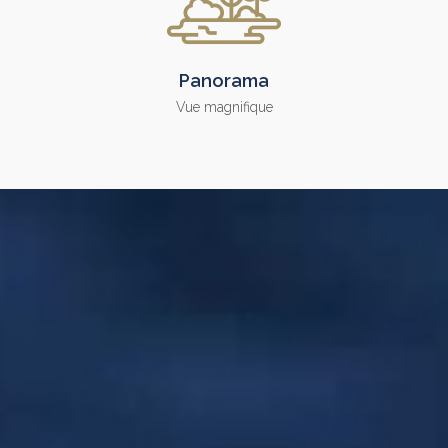
Panorama
Vue magnifique