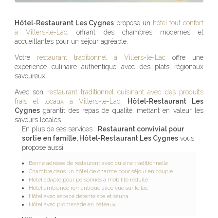
Hôtel-Restaurant Les Cygnes
propose un
hôtel tout confort
à Villers-le-Lac
, offrant des chambres modernes et
accueillantes pour un séjour agréable.
Votre
restaurant traditionnel à Villers-le-Lac
offre une
expérience culinaire authentique avec des plats régionaux
savoureux.
Avec son
restaurant traditionnel cuisinant avec des produits
frais et locaux à Villers-le-Lac
,
Hôtel-Restaurant Les
Cygnes
garantit des repas de qualité, mettant en valeur les
saveurs locales.
En plus de ses services :
Restaurant convivial pour
sortie en famille, Hôtel-Restaurant Les Cygnes
vous
propose aussi :
Bonne adresse de restaurant avec cuisine traditionnelle
Chambre dans un hôtel de charme pour séjour en couple
Hôtel adapté pour personnes à mobilité réduite
Hôtel ambiance romantique avec vue sur le lac
Hôtel avec espace détente spa et sauna
Hôtel avec promenade en bateaux