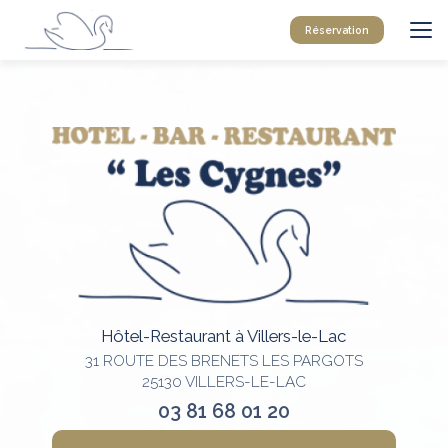
Aller
au
Réservation
contenu
principal
Hôtel-Restaurant à Villers-le-Lac
31 ROUTE DES BRENETS LES PARGOTS
25130 VILLERS-LE-LAC
03 81 68 01 20