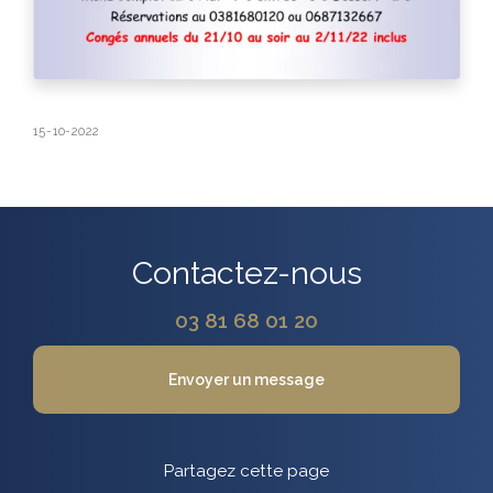
15-10-2022
Contactez-nous
03 81 68 01 20
Envoyer un message
Partagez cette page