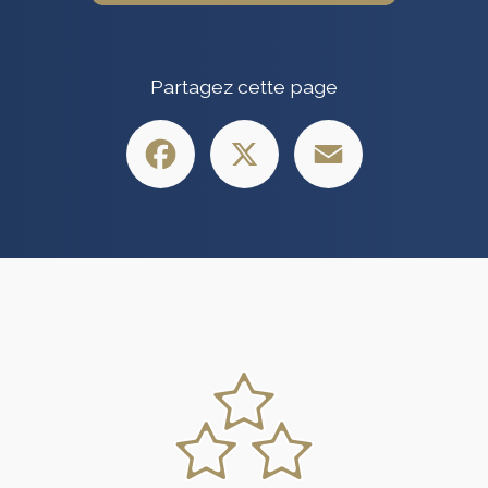
Partagez cette page
Facebook
X
Email