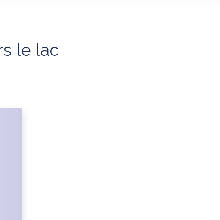
s le lac