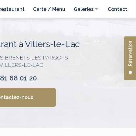
Restaurant
Carte / Menu
Galeries
Contact
Hôtel
Restaurant
ant à Villers-le-Lac
Réservation
ES BRENETS LES PARGOTS
 VILLERS-LE-LAC
 81 68 01 20
ntactez-nous