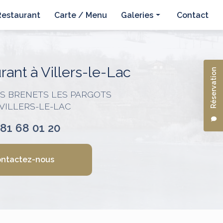
Restaurant
Carte / Menu
Galeries
Contact
Hôtel
Restaurant
ant à Villers-le-Lac
Réservation
ES BRENETS LES PARGOTS
 VILLERS-LE-LAC
 81 68 01 20
ntactez-nous