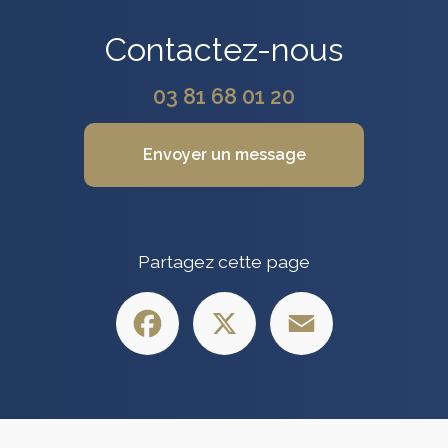
Contactez-nous
03 81 68 01 20
Envoyer un message
Partagez cette page
Facebook
X
Email