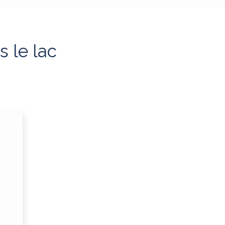
s le lac