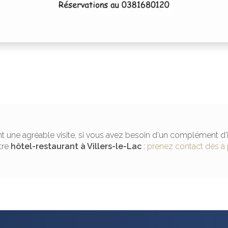
t une agréable visite, si vous avez besoin d'un complément d'
tre
hôtel-restaurant
à Villers-le-Lac
:
prenez contact dès à 