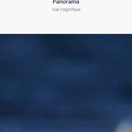
Panorama
Vue magnifique