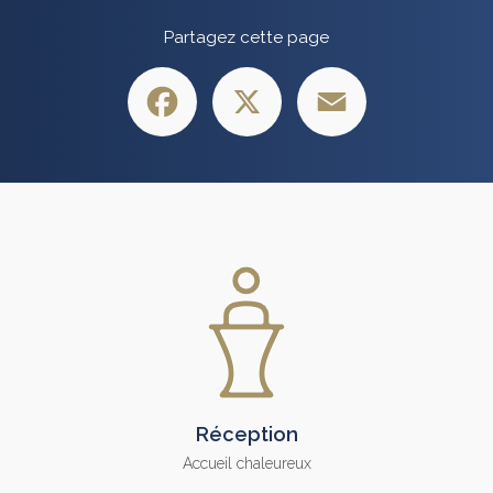
Partagez cette page
Facebook
X
Email
Réception
Accueil chaleureux