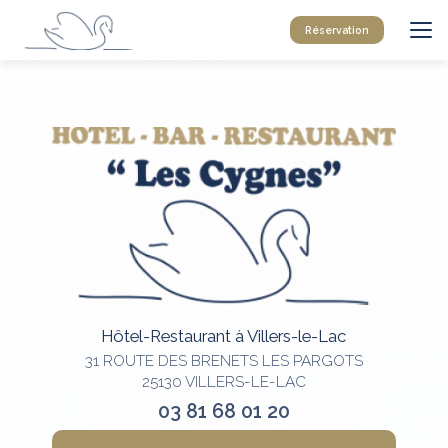
Aller
au
Réservation
contenu
principal
Hôtel-Restaurant à Villers-le-Lac
31 ROUTE DES BRENETS LES PARGOTS
25130 VILLERS-LE-LAC
03 81 68 01 20