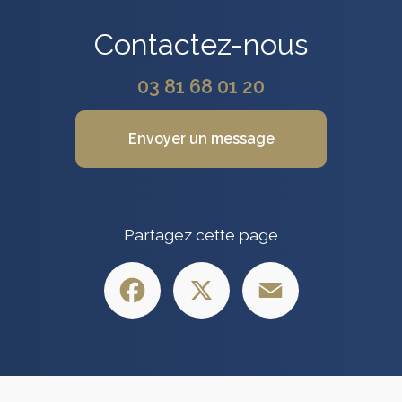
Contactez-nous
03 81 68 01 20
Envoyer un message
Partagez cette page
Facebook
X
Email