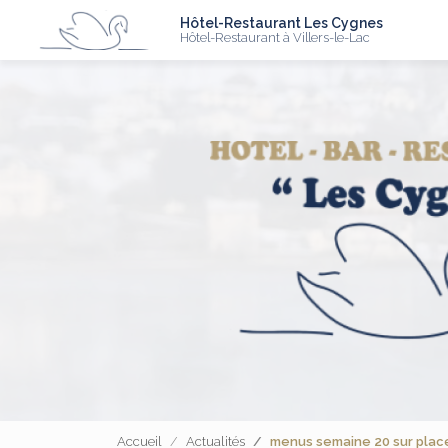
N
Aller
Hôtel-Restaurant Les Cygnes
au
Hôtel-Restaurant à Villers-le-Lac
contenu
principal
Accueil
Actualités
menus semaine 20 sur plac