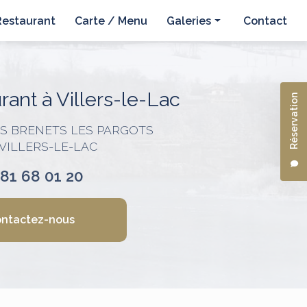
Restaurant
Carte / Menu
Galeries
Contact
Hôtel
Restaurant
ant à Villers-le-Lac
Réservation
ES BRENETS LES PARGOTS
 VILLERS-LE-LAC
 81 68 01 20
ntactez-nous