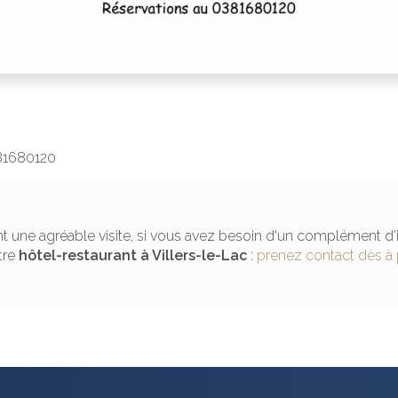
381680120
t une agréable visite, si vous avez besoin d'un complément d'
tre
hôtel-restaurant
à Villers-le-Lac
:
prenez contact dès à 