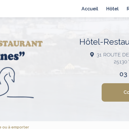
avigation principale
Accueil
Hôtel
Hôtel-Restaur
31 ROUTE D
25130
03
Co
e ou à emporter