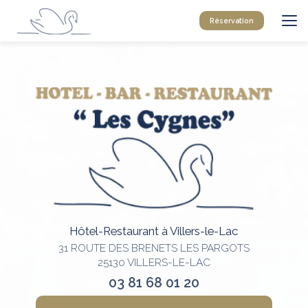
Aller
au
Réservation
contenu
principal
Hôtel-Restaurant à Villers-le-Lac
31 ROUTE DES BRENETS LES PARGOTS
25130 VILLERS-LE-LAC
03 81 68 01 20