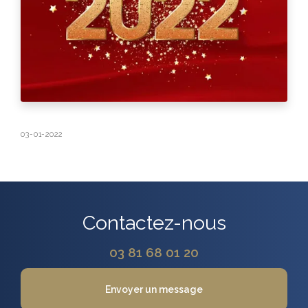
03-01-2022
Contactez-nous
03 81 68 01 20
Envoyer un message