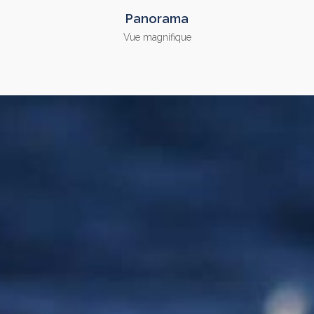
Panorama
Vue magnifique