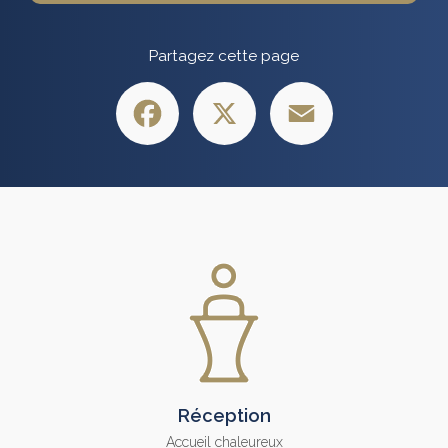
Partagez cette page
Facebook
X
Email
Réception
Accueil chaleureux