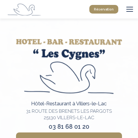
Aller
au
Réservation
contenu
principal
Hôtel-Restaurant à Villers-le-Lac
31 ROUTE DES BRENETS LES PARGOTS
25130 VILLERS-LE-LAC
03 81 68 01 20