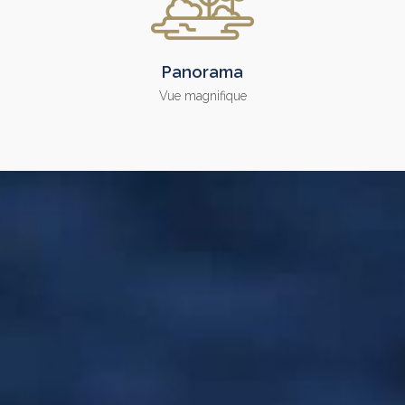
Panorama
Vue magnifique