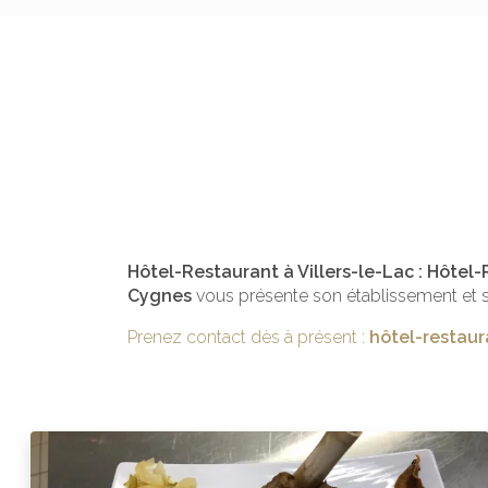
Hôtel-Restaurant à Villers-le-Lac : Hôtel
Cygnes
vous présente son établissement et s
Prenez contact dès à présent :
hôtel-restaur