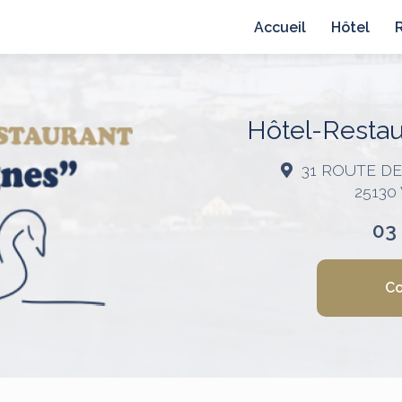
avigation principale
Accueil
Hôtel
Hôtel-Restaur
31 ROUTE D
25130
03
Co