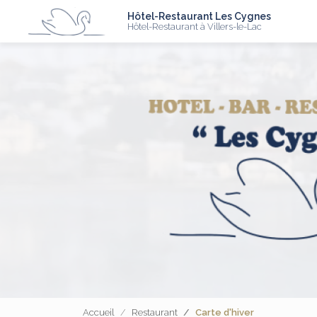
N
Aller
Hôtel-Restaurant Les Cygnes
au
Hôtel-Restaurant à Villers-le-Lac
contenu
principal
Accueil
Restaurant
Carte d'hiver