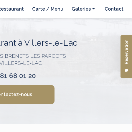
Restaurant
Carte / Menu
Galeries
Contact
Hôtel
Restaurant
ant à Villers-le-Lac
Réservation
ES BRENETS LES PARGOTS
 VILLERS-LE-LAC
 81 68 01 20
ntactez-nous