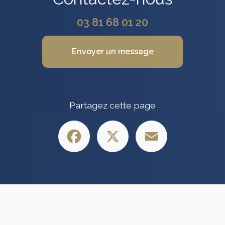
03 81 68 01 20
Envoyer un message
Partagez cette page
Facebook
X
Email