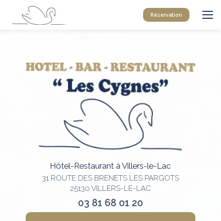
Aller
au
Réservation
contenu
principal
Hôtel-Restaurant à Villers-le-Lac
31 ROUTE DES BRENETS LES PARGOTS
25130 VILLERS-LE-LAC
03 81 68 01 20