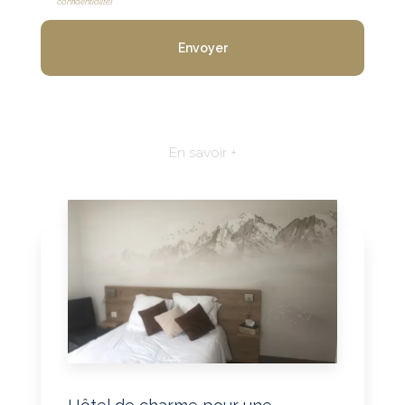
confidentialité
)
En savoir +