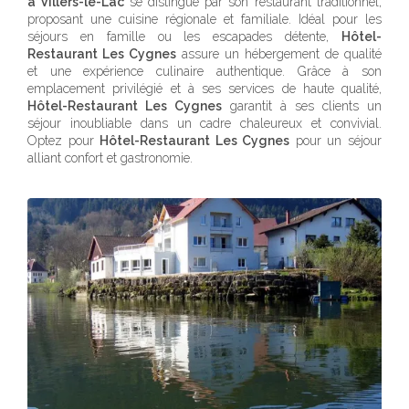
à Villers-le-Lac
se distingue par son restaurant traditionnel,
proposant une cuisine régionale et familiale. Idéal pour les
séjours en famille ou les escapades détente,
Hôtel-
Restaurant Les Cygnes
assure un hébergement de qualité
et une expérience culinaire authentique. Grâce à son
emplacement privilégié et à ses services de haute qualité,
Hôtel-Restaurant Les Cygnes
garantit à ses clients un
séjour inoubliable dans un cadre chaleureux et convivial.
Optez pour
Hôtel-Restaurant Les Cygnes
pour un séjour
alliant confort et gastronomie.