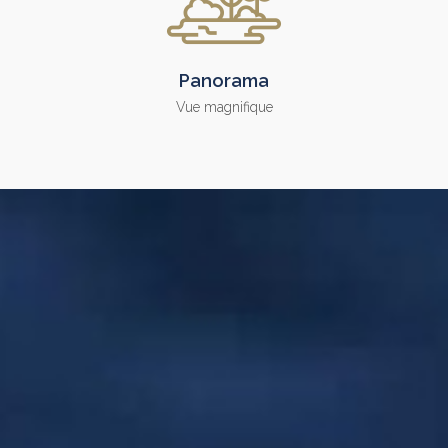
Panorama
Vue magnifique