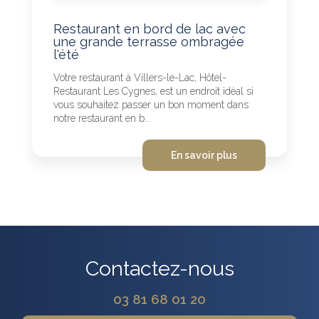
Restaurant en bord de lac avec
une grande terrasse ombragée
l'été
Votre restaurant à Villers-le-Lac, Hôtel-
Restaurant Les Cygnes, est un endroit idéal si
vous souhaitez passer un bon moment dans
notre restaurant en b...
En savoir plus
Contactez-nous
03 81 68 01 20