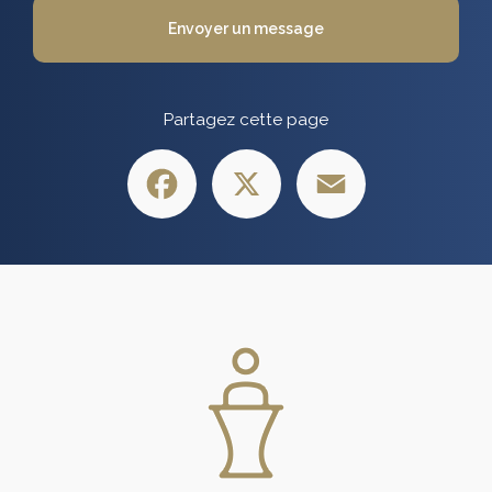
Envoyer un message
Partagez cette page
Facebook
X
Email