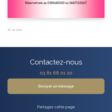
16-10-2021
Contactez-nous
03 81 68 01 20
Envoyer un message
Partagez cette page