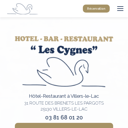
Aller
au
Réservation
contenu
principal
Hôtel-Restaurant à Villers-le-Lac
31 ROUTE DES BRENETS LES PARGOTS
25130 VILLERS-LE-LAC
03 81 68 01 20