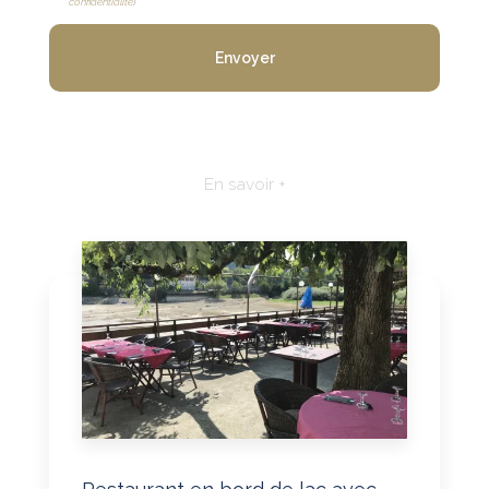
confidentialité
)
En savoir +