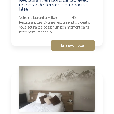
Restaurant en bord de lac avec
une grande terrasse ombragée
l'été
Votre restaurant à Villers-le-Lac, Hôtel-
Restaurant Les Cygnes, est un endroit idéal si
vous souhaitez passer un bon moment dans
notre restaurant en b...
En savoir plus