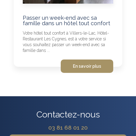
Passer un week-end avec sa
famille dans un hôtel tout confort
Votre hôtel tout confort à Villers-le-Lac, Hôtel-
Restaurant Les Cygnes, est à votre service si
vous souhaitez passer un week-end avec sa
famille dans ...
En savoir plus
Contactez-nous
03 81 68 01 20