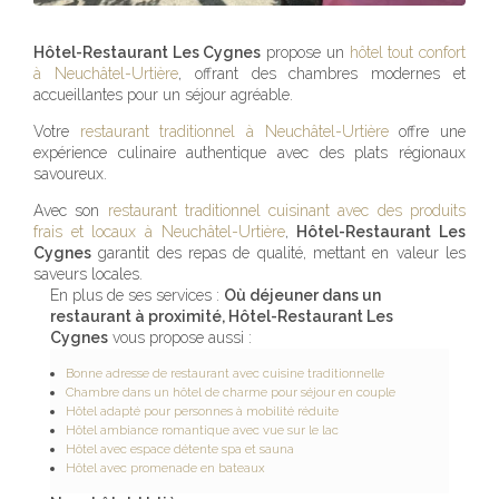
Hôtel-Restaurant Les Cygnes
propose un
hôtel tout confort
à Neuchâtel-Urtière
, offrant des chambres modernes et
accueillantes pour un séjour agréable.
Votre
restaurant traditionnel à Neuchâtel-Urtière
offre une
expérience culinaire authentique avec des plats régionaux
savoureux.
Avec son
restaurant traditionnel cuisinant avec des produits
frais et locaux à Neuchâtel-Urtière
,
Hôtel-Restaurant Les
Cygnes
garantit des repas de qualité, mettant en valeur les
saveurs locales.
En plus de ses services :
Où déjeuner dans un
restaurant à proximité, Hôtel-Restaurant Les
Cygnes
vous propose aussi :
Bonne adresse de restaurant avec cuisine traditionnelle
Chambre dans un hôtel de charme pour séjour en couple
Hôtel adapté pour personnes à mobilité réduite
Hôtel ambiance romantique avec vue sur le lac
Hôtel avec espace détente spa et sauna
Hôtel avec promenade en bateaux