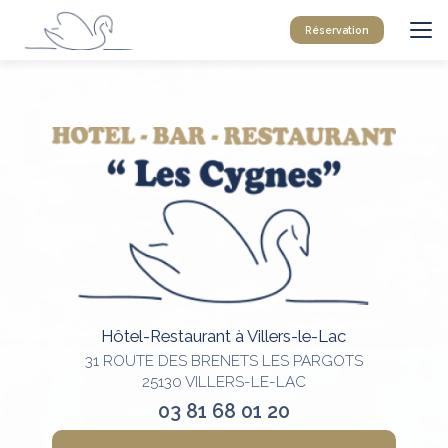
Aller
au
Réservation
contenu
principal
Hôtel-Restaurant à Villers-le-Lac
31 ROUTE DES BRENETS LES PARGOTS
25130 VILLERS-LE-LAC
03 81 68 01 20