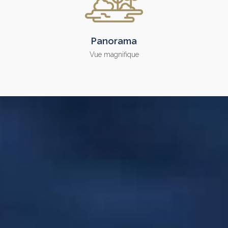
Panorama
Vue magnifique