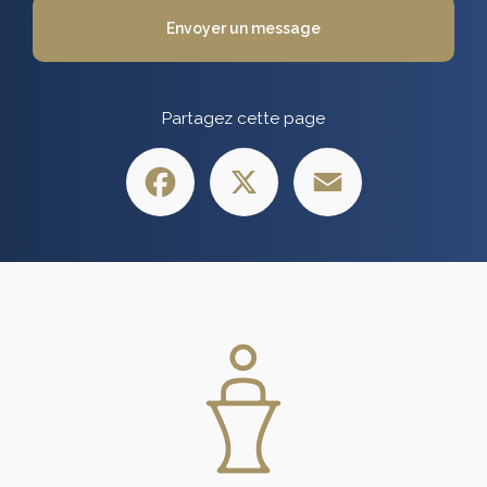
Envoyer un message
Partagez cette page
Facebook
X
Email