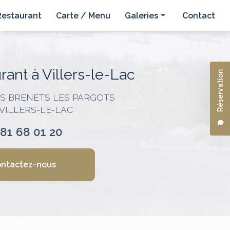
Restaurant
Carte / Menu
Galeries
Contact
Hôtel
Restaurant
ant à Villers-le-Lac
Réservation
ES BRENETS LES PARGOTS
 VILLERS-LE-LAC
 81 68 01 20
ntactez-nous