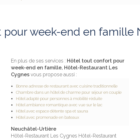
rt pour week-end en famille 
En plus de ses services :
Hôtel tout confort pour
week-end en famille, Hôtel-Restaurant Les
Cygnes
vous propose aussi :
Bonne adresse de restaurant avec cuisine traditionnelle
Chambre dans un hôtel de charme pour séjour en couple
Hôtel adapté pour personnes à mobilité réduite
Hôtel ambiance romantique avec vue sur le lac
Hôtel avec espace détente spa et sauna
Hôtel avec promenade en bateaux
Neuchâtel-Urtière
Hôtel-Restaurant Les Cygnes Hôtel-Restaurant