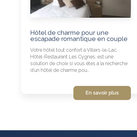
Hôtel de charme pour une
escapade romantique en couple
Votre hôtel tout confort à Villers-le-Lac,
Hôtel-Restaurant Les Cygnes, est une
solution de choix si vous êtes à la recherche
d’un hôtel de charme pou...
En savoir plus