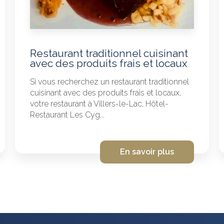
Restaurant traditionnel cuisinant
avec des produits frais et locaux
Si vous recherchez un restaurant traditionnel
cuisinant avec des produits frais et locaux,
votre restaurant à Villers-le-Lac, Hôtel-
Restaurant Les Cyg...
En savoir plus