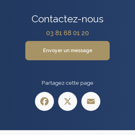
Contactez-nous
03 81 68 01 20
Envoyer un message
Partagez cette page
Facebook
X
Email