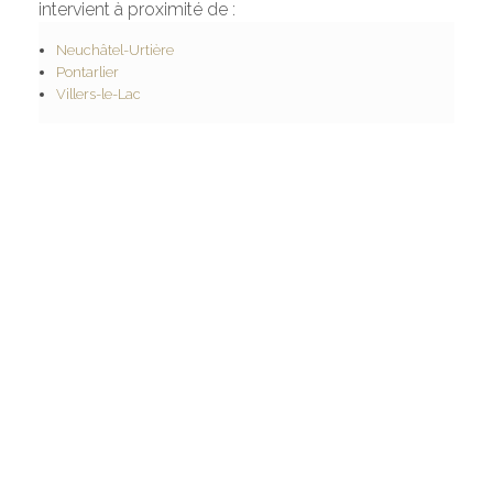
intervient à proximité de :
Neuchâtel-Urtière
Pontarlier
Villers-le-Lac