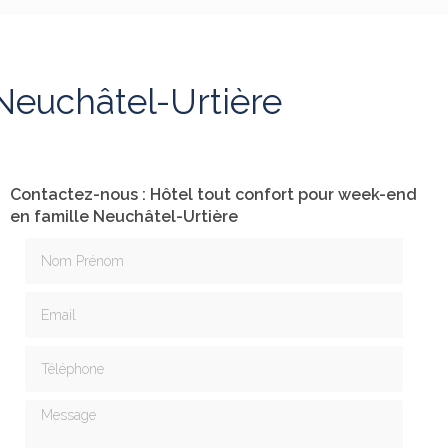
Neuchâtel-Urtière
Contactez-nous : Hôtel tout confort pour week-end
en famille Neuchâtel-Urtière
Nom Prénom
Email
Téléphone
Message