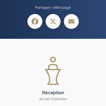
Partagez cette page
Facebook
X
Email
Réception
Accueil chaleureux