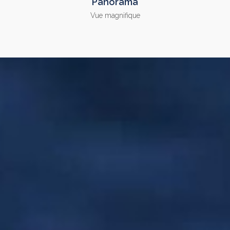
Panorama
Vue magnifique