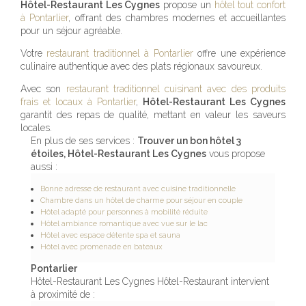
Hôtel-Restaurant Les Cygnes
propose un
hôtel tout confort
à Pontarlier
, offrant des chambres modernes et accueillantes
pour un séjour agréable.
Votre
restaurant traditionnel à Pontarlier
offre une expérience
culinaire authentique avec des plats régionaux savoureux.
Avec son
restaurant traditionnel cuisinant avec des produits
frais et locaux à Pontarlier
,
Hôtel-Restaurant Les Cygnes
garantit des repas de qualité, mettant en valeur les saveurs
locales.
En plus de ses services :
Trouver un bon hôtel 3
étoiles, Hôtel-Restaurant Les Cygnes
vous propose
aussi :
Bonne adresse de restaurant avec cuisine traditionnelle
Chambre dans un hôtel de charme pour séjour en couple
Hôtel adapté pour personnes à mobilité réduite
Hôtel ambiance romantique avec vue sur le lac
Hôtel avec espace détente spa et sauna
Hôtel avec promenade en bateaux
Pontarlier
Hôtel-Restaurant Les Cygnes Hôtel-Restaurant intervient
à proximité de :