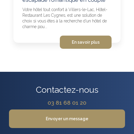
Votre hôtel tout confort à Villers-le-Lac, Hôtel-
Restaurant Les Cygnes, est une solution de
choix si vous êtes à la recherche d’un hôtel de
charme pou...
En savoir plus
Contactez-nous
03 81 68 01 20
Envoyer un message