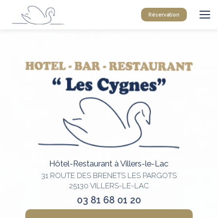
Aller
au
Réservation
contenu
principal
Hôtel-Restaurant à Villers-le-Lac
31 ROUTE DES BRENETS LES PARGOTS
25130 VILLERS-LE-LAC
03 81 68 01 20