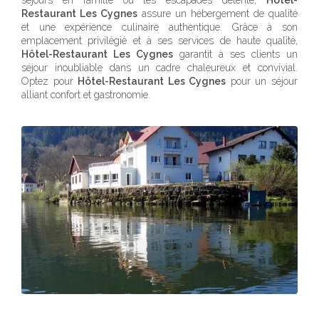
séjours en famille ou les escapades détente,
Hôtel-
Restaurant Les Cygnes
assure un hébergement de qualité
et une expérience culinaire authentique. Grâce à son
emplacement privilégié et à ses services de haute qualité,
Hôtel-Restaurant Les Cygnes
garantit à ses clients un
séjour inoubliable dans un cadre chaleureux et convivial.
Optez pour
Hôtel-Restaurant Les Cygnes
pour un séjour
alliant confort et gastronomie.