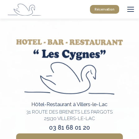
Aller
au
Réservation
contenu
principal
Hôtel-Restaurant à Villers-le-Lac
31 ROUTE DES BRENETS LES PARGOTS
25130 VILLERS-LE-LAC
03 81 68 01 20