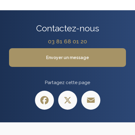
Contactez-nous
03 81 68 01 20
Envoyer un message
Partagez cette page
Facebook
X
Email