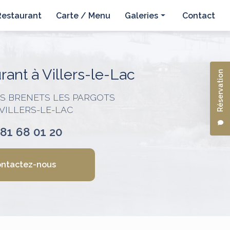
Restaurant
Carte / Menu
Galeries
Contact
Hôtel
Restaurant
ant à Villers-le-Lac
Réservation
ES BRENETS LES PARGOTS
 VILLERS-LE-LAC
 81 68 01 20
ntactez-nous