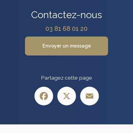
Contactez-nous
03 81 68 01 20
Envoyer un message
Partagez cette page
Facebook
X
Email