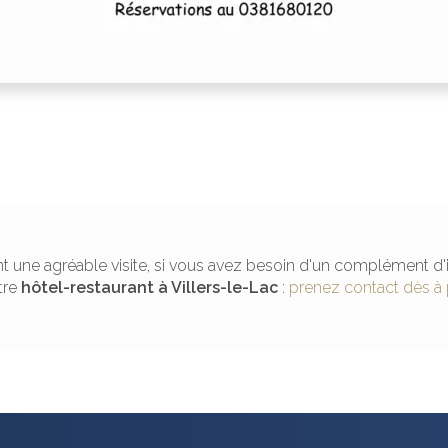
t une agréable visite, si vous avez besoin d'un complément d'
tre
hôtel-restaurant
à Villers-le-Lac
:
prenez contact dès à 