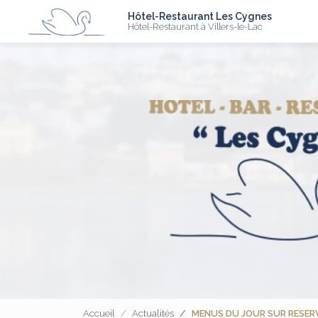
N
Aller
Hôtel-Restaurant Les Cygnes
au
Hôtel-Restaurant à Villers-le-Lac
contenu
principal
Accueil
Actualités
MENUS DU JOUR SUR RESER