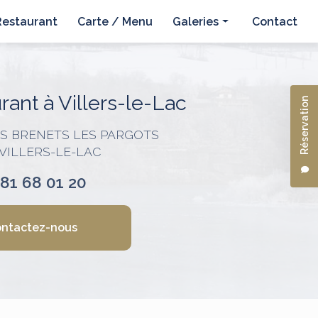
Restaurant
Carte / Menu
Galeries
Contact
Hôtel
Restaurant
ant à Villers-le-Lac
Réservation
ES BRENETS LES PARGOTS
 VILLERS-LE-LAC
 81 68 01 20
ntactez-nous