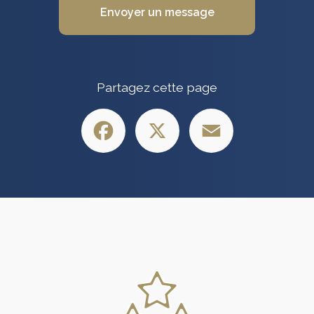
Envoyer un message
Partagez cette page
Facebook
X
Email