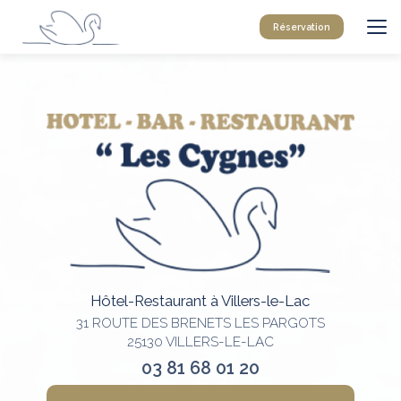
Aller
au
Réservation
contenu
principal
Hôtel-Restaurant à Villers-le-Lac
31 ROUTE DES BRENETS LES PARGOTS
25130 VILLERS-LE-LAC
03 81 68 01 20