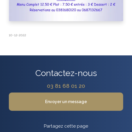
10-12-2022
Contactez-nous
03 81 68 01 20
Envoyer un message
Partagez cette page