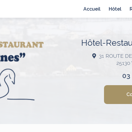
avigation principale
Accueil
Hôtel
Hôtel-Restaur
31 ROUTE D
25130
03
Co