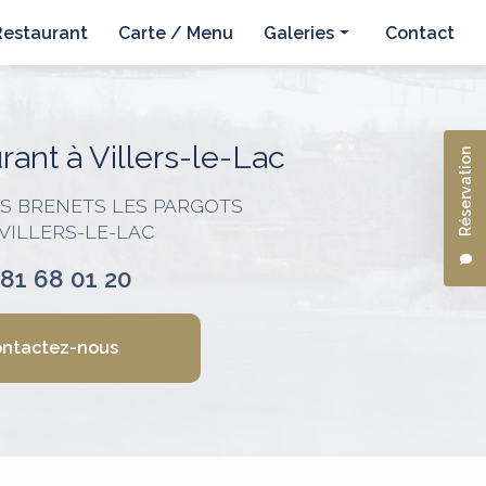
Restaurant
Carte / Menu
Galeries
Contact
Hôtel
Restaurant
ant à Villers-le-Lac
Réservation
ES BRENETS LES PARGOTS
 VILLERS-LE-LAC
 81 68 01 20
ntactez-nous