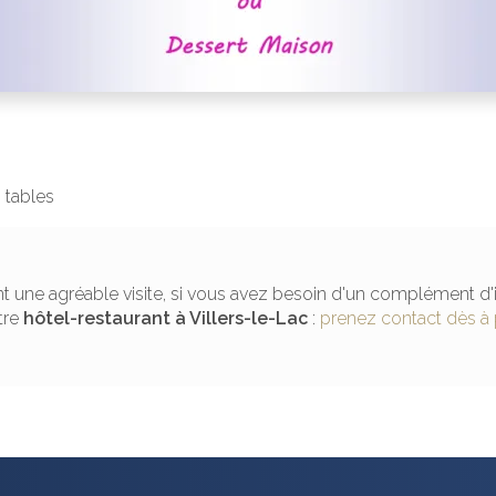
s tables
t une agréable visite, si vous avez besoin d'un complément d'
tre
hôtel-restaurant
à Villers-le-Lac
:
prenez contact dès à 