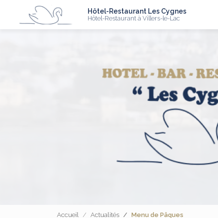
N
Aller
Hôtel-Restaurant Les Cygnes
au
Hôtel-Restaurant à Villers-le-Lac
contenu
principal
Accueil
Actualités
Menu de Pâques