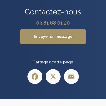
Contactez-nous
03 81 68 01 20
Envoyer un message
Partagez cette page
Facebook
X
Email