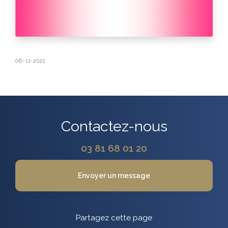
06-11-2021
Contactez-nous
03 81 68 01 20
Envoyer un message
Partagez cette page