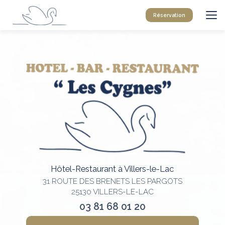
Aller
au
Réservation
contenu
principal
Hôtel-Restaurant à Villers-le-Lac
31 ROUTE DES BRENETS LES PARGOTS
25130 VILLERS-LE-LAC
03 81 68 01 20