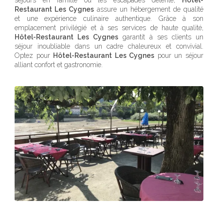
séjours en famille ou les escapades détente,
Hôtel-
Restaurant Les Cygnes
assure un hébergement de qualité
et une expérience culinaire authentique. Grâce à son
emplacement privilégié et à ses services de haute qualité,
Hôtel-Restaurant Les Cygnes
garantit à ses clients un
séjour inoubliable dans un cadre chaleureux et convivial.
Optez pour
Hôtel-Restaurant Les Cygnes
pour un séjour
alliant confort et gastronomie.