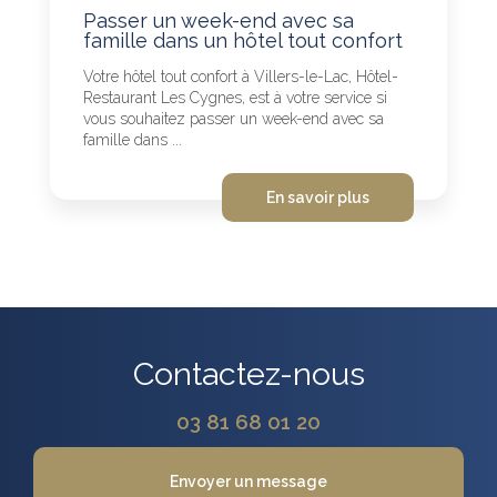
Passer un week-end avec sa
famille dans un hôtel tout confort
Votre hôtel tout confort à Villers-le-Lac, Hôtel-
Restaurant Les Cygnes, est à votre service si
vous souhaitez passer un week-end avec sa
famille dans ...
En savoir plus
Contactez-nous
03 81 68 01 20
Envoyer un message