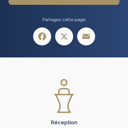
Partagez cette page
Facebook
X
Email
Réception