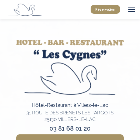
Aller
au
Réservation
contenu
principal
Hôtel-Restaurant à Villers-le-Lac
31 ROUTE DES BRENETS LES PARGOTS
25130 VILLERS-LE-LAC
03 81 68 01 20