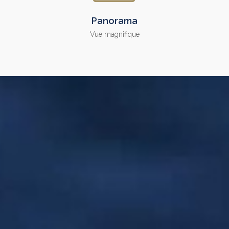
Panorama
Vue magnifique