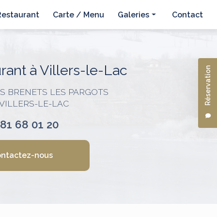
Restaurant
Carte / Menu
Galeries
Contact
Hôtel
Restaurant
ant à Villers-le-Lac
Réservation
ES BRENETS LES PARGOTS
 VILLERS-LE-LAC
 81 68 01 20
ntactez-nous