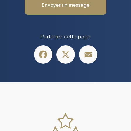
Envoyer un message
Partagez cette page
Facebook
X
Email