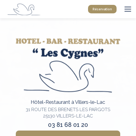
Aller
au
Réservation
contenu
principal
Hôtel-Restaurant à Villers-le-Lac
31 ROUTE DES BRENETS LES PARGOTS
25130 VILLERS-LE-LAC
03 81 68 01 20