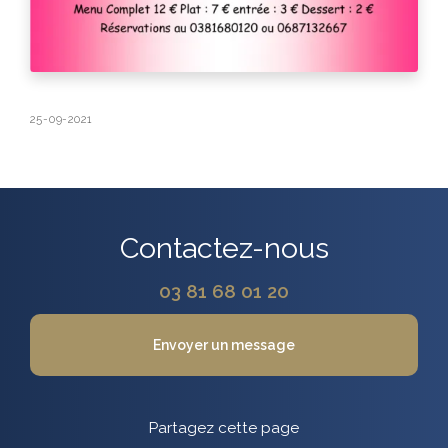
25-09-2021
Contactez-nous
03 81 68 01 20
Envoyer un message
Partagez cette page