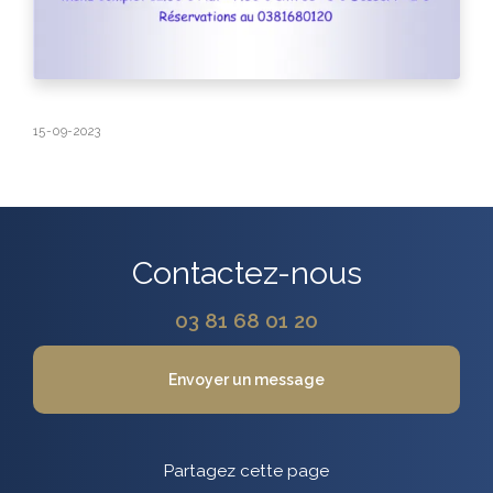
15-09-2023
Contactez-nous
03 81 68 01 20
Envoyer un message
Partagez cette page