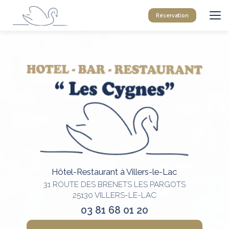
Aller
au
Réservation
contenu
principal
Hôtel-Restaurant à Villers-le-Lac
31 ROUTE DES BRENETS LES PARGOTS
25130 VILLERS-LE-LAC
03 81 68 01 20