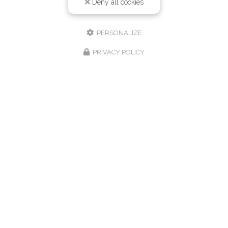
Deny all cookies
PERSONALIZE
PRIVACY POLICY
Hôtel-Restaurant à Villers-le-Lac