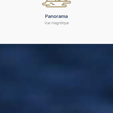
Panorama
Vue magnifique