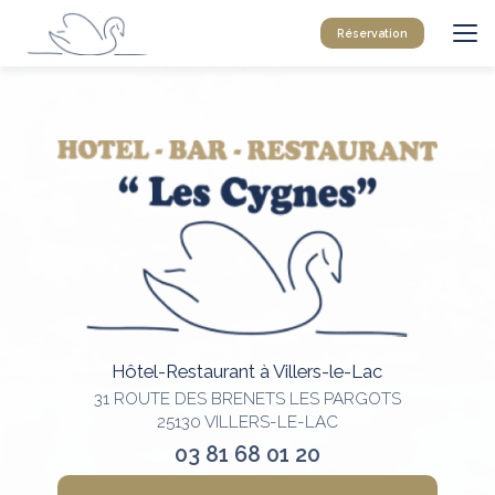
Aller
au
Réservation
contenu
principal
Hôtel-Restaurant à Villers-le-Lac
31 ROUTE DES BRENETS LES PARGOTS
25130 VILLERS-LE-LAC
03 81 68 01 20