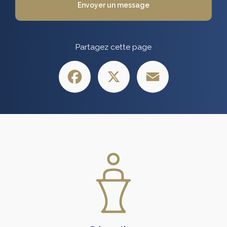
Envoyer un message
Partagez cette page
Facebook
X
Email