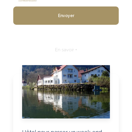
confidentialité
)
En savoir +