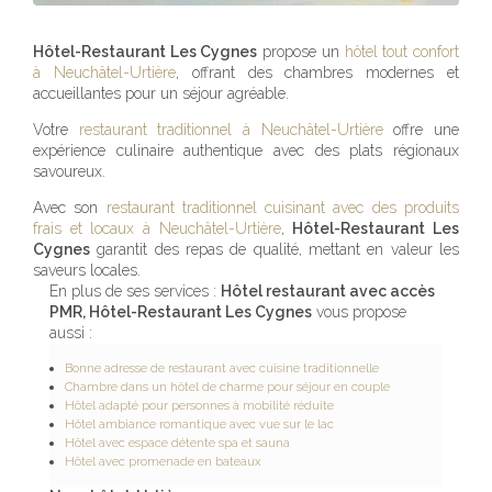
Hôtel-Restaurant Les Cygnes
propose un
hôtel tout confort
à Neuchâtel-Urtière
, offrant des chambres modernes et
accueillantes pour un séjour agréable.
Votre
restaurant traditionnel à Neuchâtel-Urtière
offre une
expérience culinaire authentique avec des plats régionaux
savoureux.
Avec son
restaurant traditionnel cuisinant avec des produits
frais et locaux à Neuchâtel-Urtière
,
Hôtel-Restaurant Les
Cygnes
garantit des repas de qualité, mettant en valeur les
saveurs locales.
En plus de ses services :
Hôtel restaurant avec accès
PMR, Hôtel-Restaurant Les Cygnes
vous propose
aussi :
Bonne adresse de restaurant avec cuisine traditionnelle
Chambre dans un hôtel de charme pour séjour en couple
Hôtel adapté pour personnes à mobilité réduite
Hôtel ambiance romantique avec vue sur le lac
Hôtel avec espace détente spa et sauna
Hôtel avec promenade en bateaux