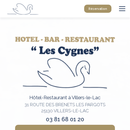
Aller
au
Réservation
contenu
principal
Hôtel-Restaurant à Villers-le-Lac
31 ROUTE DES BRENETS LES PARGOTS
25130 VILLERS-LE-LAC
03 81 68 01 20