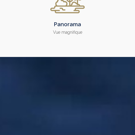
Panorama
Vue magnifique