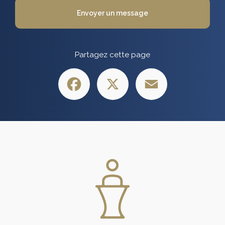
Envoyer un message
Partagez cette page
Facebook
X
Email