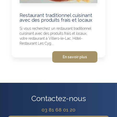
Restaurant traditionnel cuisinant
avec des produits frais et locaux
Si vous recherchez un restaurant traditionnel
cuisinant avec des produits frais et locaux,
votre restaurant à Villers-le-Lac, Hôtel-
Restaurant Les Cyg...
En savoir plus
Contactez-nous
03 81 68 01 20