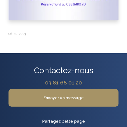
06-10-2023
Contactez-nous
03 81 68 01 20
Envoyer un message
Partagez cette page