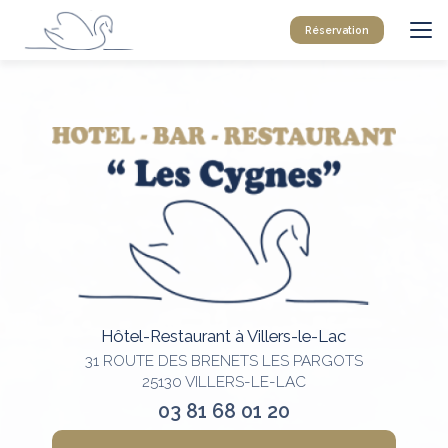
Aller
au
Réservation
contenu
principal
Hôtel-Restaurant à Villers-le-Lac
31 ROUTE DES BRENETS LES PARGOTS
25130 VILLERS-LE-LAC
03 81 68 01 20