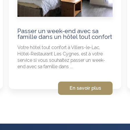
Passer un week-end avec sa
famille dans un hôtel tout confort
Votre hôtel tout confort à Villers-le-Lac,
Hôtel-Restaurant Les Cygnes, est à votre
service si vous souhaitez passer un week-
end avec sa famille dans ...
En savoir plus