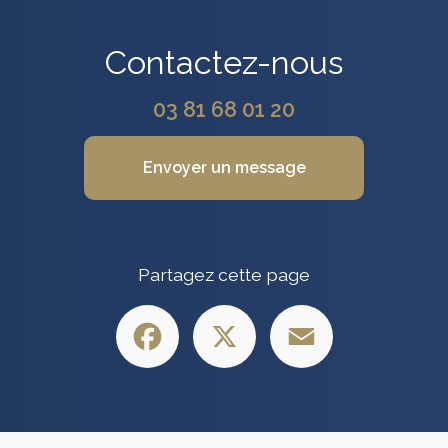
Contactez-nous
03 81 68 01 20
Envoyer un message
Partagez cette page
Facebook
X
Email