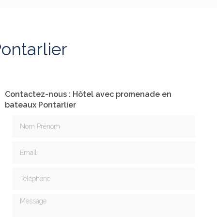
ontarlier
Contactez-nous : Hôtel avec promenade en
bateaux Pontarlier
Nom Prénom
Email
Téléphone
Message