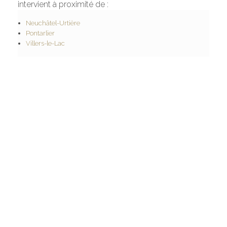
intervient à proximité de :
Neuchâtel-Urtière
Pontarlier
Villers-le-Lac