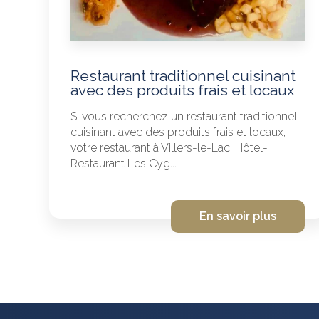
Restaurant traditionnel cuisinant
avec des produits frais et locaux
Si vous recherchez un restaurant traditionnel
cuisinant avec des produits frais et locaux,
votre restaurant à Villers-le-Lac, Hôtel-
Restaurant Les Cyg...
En savoir plus