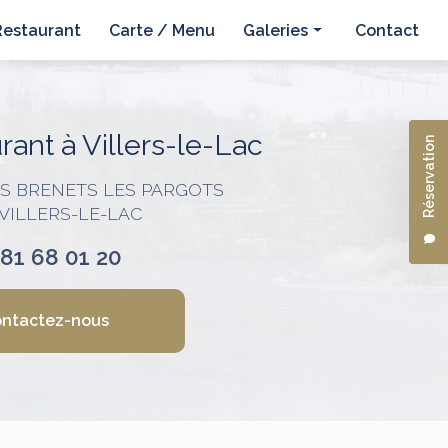
Restaurant
Carte / Menu
Galeries
Contact
Hôtel
Restaurant
ant à Villers-le-Lac
Réservation
ES BRENETS LES PARGOTS
 VILLERS-LE-LAC
 81 68 01 20
ntactez-nous