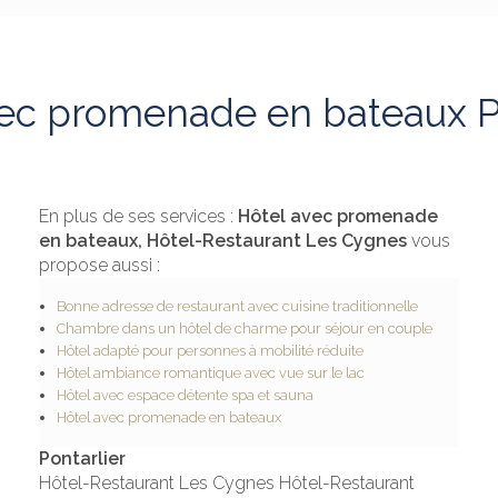
ec promenade en bateaux P
En plus de ses services :
Hôtel avec promenade
en bateaux, Hôtel-Restaurant Les Cygnes
vous
propose aussi :
Bonne adresse de restaurant avec cuisine traditionnelle
Chambre dans un hôtel de charme pour séjour en couple
Hôtel adapté pour personnes à mobilité réduite
Hôtel ambiance romantique avec vue sur le lac
Hôtel avec espace détente spa et sauna
Hôtel avec promenade en bateaux
Pontarlier
Hôtel-Restaurant Les Cygnes Hôtel-Restaurant