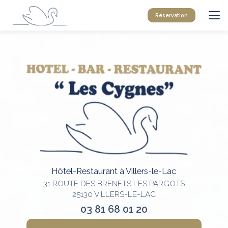
Aller
au
Réservation
contenu
principal
Hôtel-Restaurant à Villers-le-Lac
31 ROUTE DES BRENETS LES PARGOTS
25130 VILLERS-LE-LAC
03 81 68 01 20