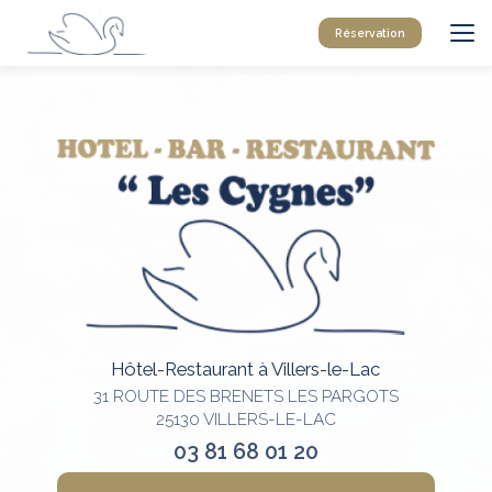
Aller
au
Réservation
contenu
principal
Hôtel-Restaurant à Villers-le-Lac
31 ROUTE DES BRENETS LES PARGOTS
25130 VILLERS-LE-LAC
03 81 68 01 20