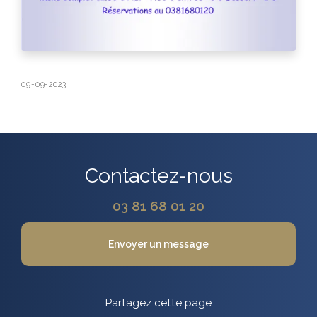
09-09-2023
Contactez-nous
03 81 68 01 20
Envoyer un message
Partagez cette page