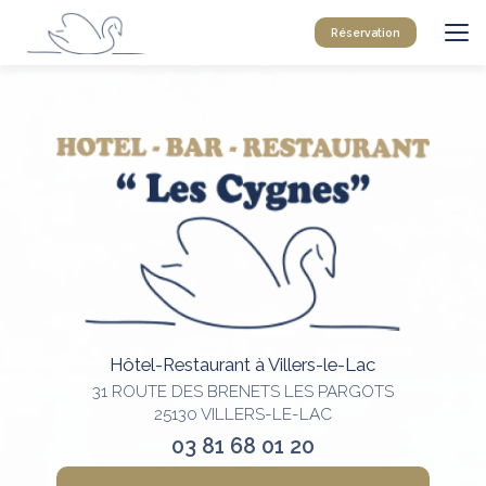
Aller
au
Réservation
contenu
principal
Hôtel-Restaurant à Villers-le-Lac
31 ROUTE DES BRENETS LES PARGOTS
25130 VILLERS-LE-LAC
03 81 68 01 20