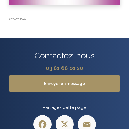
25-05-2021
Contactez-nous
03 81 68 01 20
Envoyer un message
Partagez cette page
Facebook
X
Email