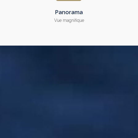
Panorama
Vue magnifique