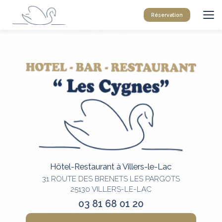
Aller
au
Réservation
contenu
principal
Hôtel-Restaurant à Villers-le-Lac
31 ROUTE DES BRENETS LES PARGOTS
25130 VILLERS-LE-LAC
03 81 68 01 20