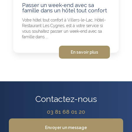
Passer un week-end avec sa
famille dans un hôtel tout confort
Votre hôtel tout confort à Villers-le-Lac, Hôtel-
Restaurant Les Cygnes, est à votre service si
vous souhaitez passer un week-end avec sa
famille dans ...
En savoir plus
Contactez-nous
03 81 68 01 20
Envoyer un message