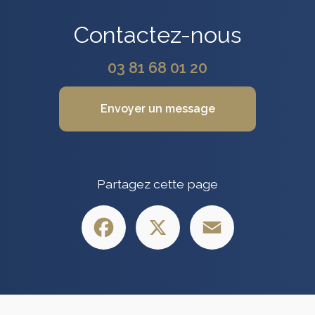
Contactez-nous
03 81 68 01 20
Envoyer un message
Partagez cette page
Facebook
X
Email