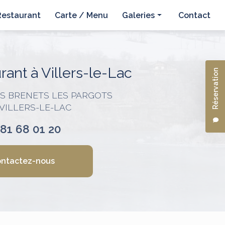
Restaurant
Carte / Menu
Galeries
Contact
Hôtel
Restaurant
ant à Villers-le-Lac
Réservation
ES BRENETS LES PARGOTS
 VILLERS-LE-LAC
 81 68 01 20
ntactez-nous