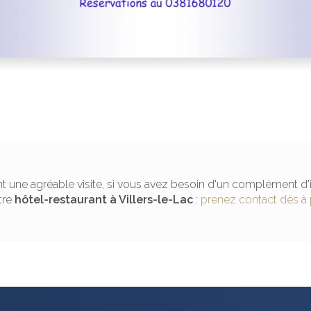
t une agréable visite, si vous avez besoin d'un complément d'
tre
hôtel-restaurant
à Villers-le-Lac
:
prenez contact dès à 