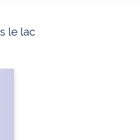
s le lac