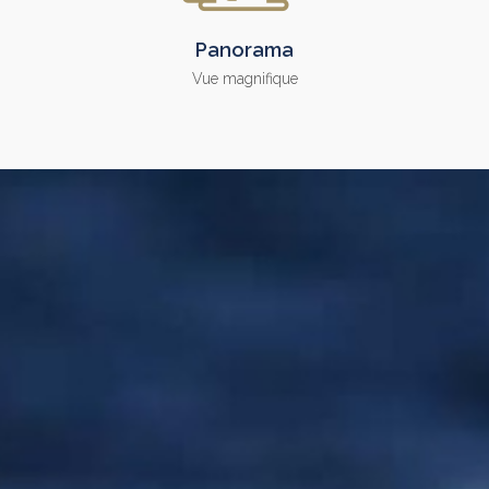
Panorama
Vue magnifique