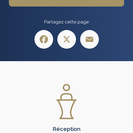
Partagez cette page
Facebook
X
Email
Réception