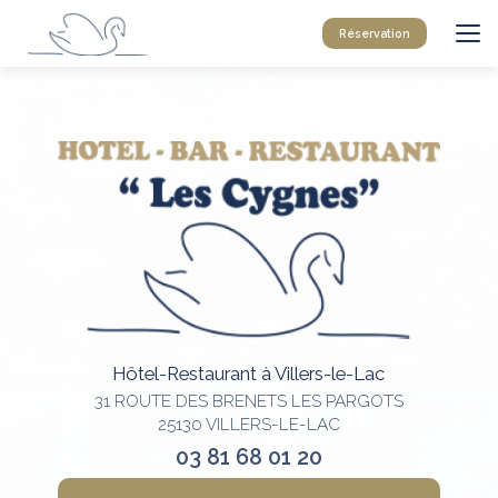
Aller
au
Réservation
contenu
principal
Hôtel-Restaurant à Villers-le-Lac
31 ROUTE DES BRENETS LES PARGOTS
25130 VILLERS-LE-LAC
03 81 68 01 20