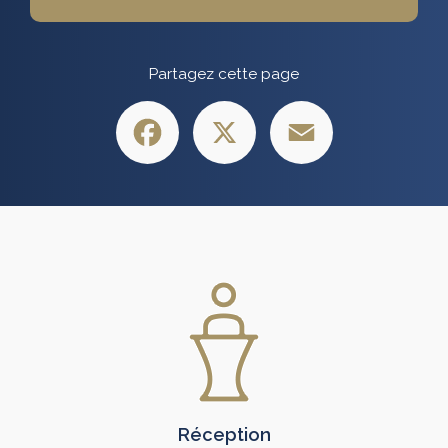
Partagez cette page
Facebook
X
Email
Réception