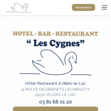
Aller
au
Réservation
contenu
principal
Hôtel-Restaurant à Villers-le-Lac
31 ROUTE DES BRENETS LES PARGOTS
25130 VILLERS-LE-LAC
03 81 68 01 20