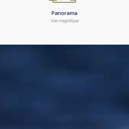
Panorama
Vue magnifique