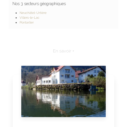
Nos 3 secteurs géographiques
Neuchâtel-Urtière
Villers-le-Lac
Pontarlier
En savoir +