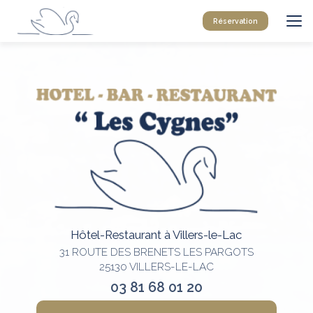
Aller
au
Réservation
contenu
principal
Hôtel-Restaurant à Villers-le-Lac
31 ROUTE DES BRENETS LES PARGOTS
25130 VILLERS-LE-LAC
03 81 68 01 20