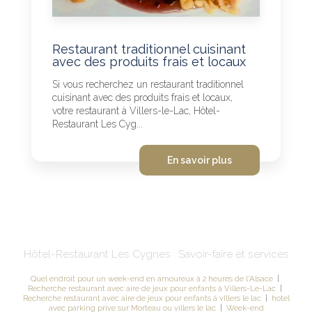
Restaurant traditionnel cuisinant
avec des produits frais et locaux
Si vous recherchez un restaurant traditionnel
cuisinant avec des produits frais et locaux,
votre restaurant à Villers-le-Lac, Hôtel-
Restaurant Les Cyg...
En savoir plus
Hôtel-Restaurant Les Cygnes : Savoir-faire et services
Quel endroit pour un week-end en amoureux à 2 heures de l'Alsace
|
Recherche restaurant avec aire de jeux pour enfants à Villers-Le-Lac
|
Recherche restaurant avec aire de jeux pour enfants à vIllers le lac
|
hotel
avec parking prive sur Morteau ou villers le lac
|
Week-end