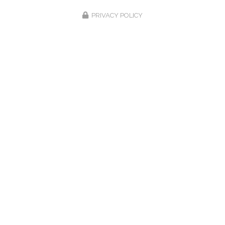
PRIVACY POLICY