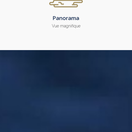
Panorama
Vue magnifique