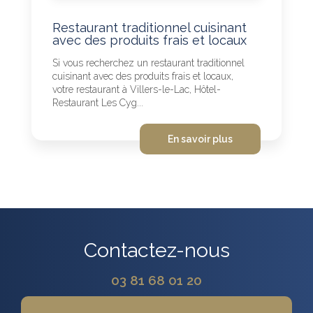
Restaurant traditionnel cuisinant
avec des produits frais et locaux
Si vous recherchez un restaurant traditionnel
cuisinant avec des produits frais et locaux,
votre restaurant à Villers-le-Lac, Hôtel-
Restaurant Les Cyg...
En savoir plus
Contactez-nous
03 81 68 01 20