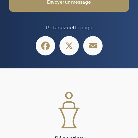
Envoyer un message
Partagez cette page
Facebook
X
Email