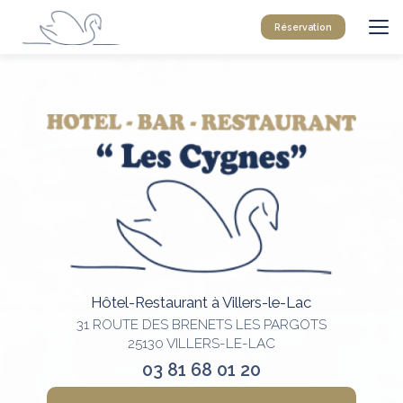
Aller
au
Réservation
contenu
principal
Hôtel-Restaurant à Villers-le-Lac
31 ROUTE DES BRENETS LES PARGOTS
25130 VILLERS-LE-LAC
03 81 68 01 20