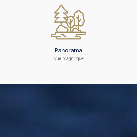
Panorama
Vue magnifique