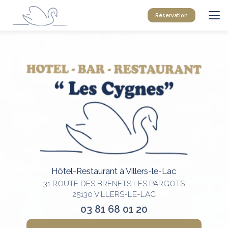
Aller
au
Réservation
contenu
principal
Hôtel-Restaurant à Villers-le-Lac
31 ROUTE DES BRENETS LES PARGOTS
25130 VILLERS-LE-LAC
03 81 68 01 20