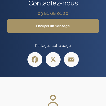
Contactez-nous
03 81 68 01 20
Envoyer un message
Partagez cette page
Facebook
X
Email