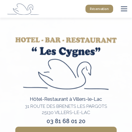
Aller
au
Réservation
contenu
principal
Hôtel-Restaurant à Villers-le-Lac
31 ROUTE DES BRENETS LES PARGOTS
25130 VILLERS-LE-LAC
03 81 68 01 20