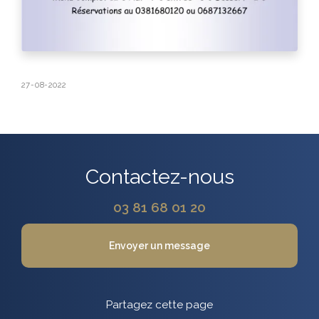
27-08-2022
Contactez-nous
03 81 68 01 20
Envoyer un message
Partagez cette page