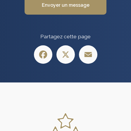
Envoyer un message
Partagez cette page
Facebook
X
Email