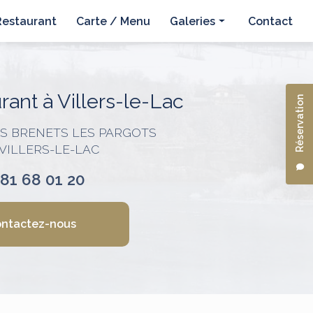
Restaurant
Carte / Menu
Galeries
Contact
Hôtel
Restaurant
ant à Villers-le-Lac
Réservation
ES BRENETS LES PARGOTS
 VILLERS-LE-LAC
 81 68 01 20
ntactez-nous