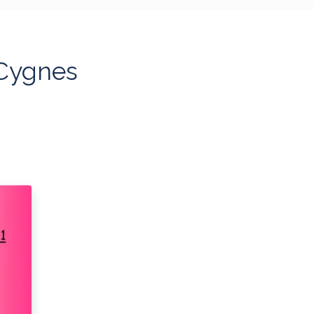
 Cygnes