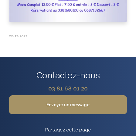
02-12-2022
Contactez-nous
03 81 68 01 20
Envoyer un message
Partagez cette page