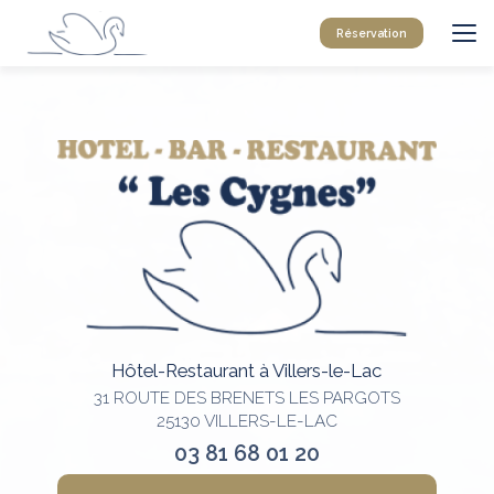
Aller
au
Réservation
contenu
principal
Hôtel-Restaurant à Villers-le-Lac
31 ROUTE DES BRENETS LES PARGOTS
25130 VILLERS-LE-LAC
03 81 68 01 20