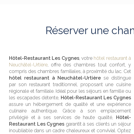
Réserver une cham
Hôtel-Restaurant Les Cygnes
, votre
hôtel restaurant à
Neuchâtel-Urtière
, offre des chambres tout confort, y
compris des chambres familiales, à proximité du lac. Cet
hôtel restaurant à Neuchâtel-Urtière
se distingue
par son restaurant traditionnel, proposant une cuisine
régionale et familiale. Idéal pour les séjours en famille ou
les escapades détente,
Hôtel-Restaurant Les Cygnes
assure un hébergement de qualité et une expérience
culinaire authentique. Grâce à son emplacement
privilégié et à ses services de haute qualité,
Hôtel-
Restaurant Les Cygnes
garantit à ses clients un séjour
inoubliable dans un cadre chaleureux et convivial. Optez