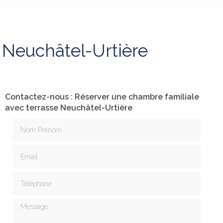
 Neuchâtel-Urtière
Contactez-nous : Réserver une chambre familiale
avec terrasse Neuchâtel-Urtière
Nom Prénom
Email
Téléphone
Message