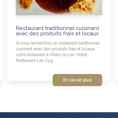
Restaurant traditionnel cuisinant
avec des produits frais et locaux
Si vous recherchez un restaurant traditionnel
cuisinant avec des produits frais et locaux,
votre restaurant à Villers-le-Lac, Hôtel-
Restaurant Les Cyg...
En savoir plus