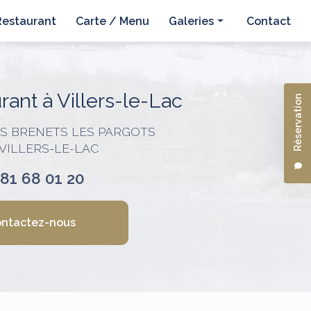
Restaurant
Carte / Menu
Galeries
Contact
Hôtel
Restaurant
ant à Villers-le-Lac
Réservation
ES BRENETS LES PARGOTS
 VILLERS-LE-LAC
 81 68 01 20
ntactez-nous