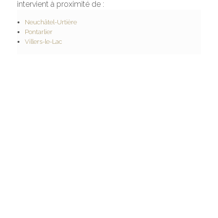
intervient à proximité de :
Neuchâtel-Urtière
Pontarlier
Villers-le-Lac