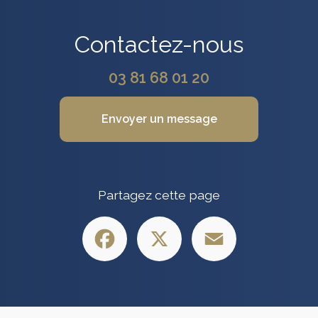
Contactez-nous
03 81 68 01 20
Envoyer un message
Partagez cette page
Facebook
X
Email