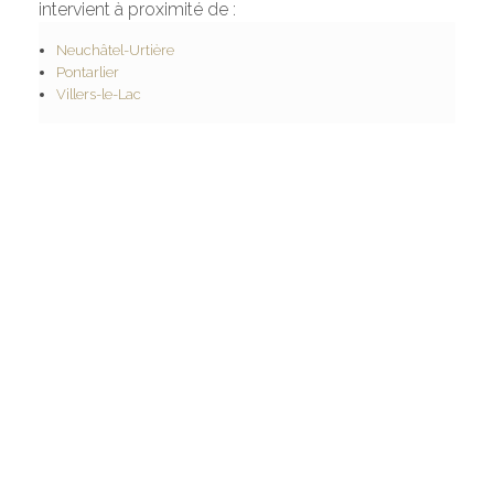
intervient à proximité de :
Neuchâtel-Urtière
Pontarlier
Villers-le-Lac