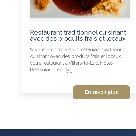
Restaurant traditionnel cuisinant
avec des produits frais et locaux
Si vous recherchez un restaurant traditionnel
cuisinant avec des produits frais et locaux,
votre restaurant à Villers-le-Lac, Hôtel-
Restaurant Les Cyg...
En savoir plus