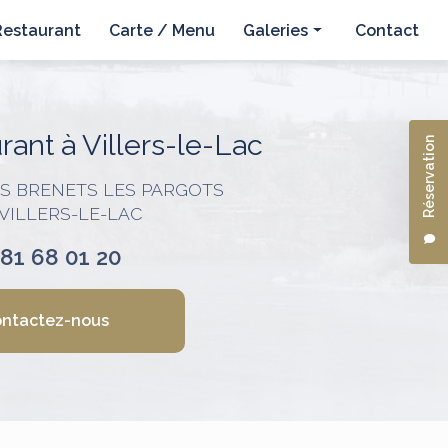
Restaurant
Carte / Menu
Galeries
Contact
Hôtel
Restaurant
ant à Villers-le-Lac
Réservation
ES BRENETS LES PARGOTS
 VILLERS-LE-LAC
 81 68 01 20
ntactez-nous