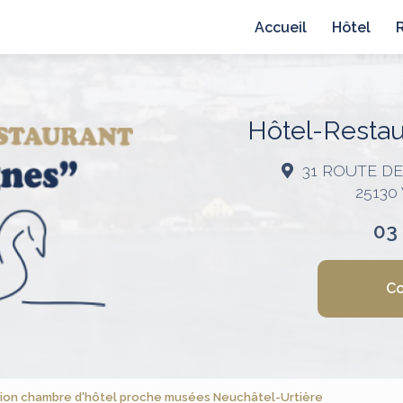
avigation principale
Accueil
Hôtel
Hôtel-Restaur
31 ROUTE D
25130
03
Co
ion chambre d'hôtel proche musées Neuchâtel-Urtière