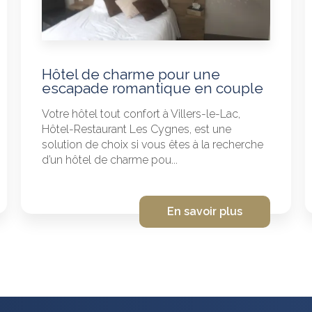
Hôtel de charme pour une
escapade romantique en couple
Votre hôtel tout confort à Villers-le-Lac,
Hôtel-Restaurant Les Cygnes, est une
solution de choix si vous êtes à la recherche
d’un hôtel de charme pou...
En savoir plus