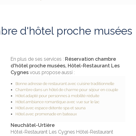
bre d'hôtel proche musées 
En plus de ses services :
Réservation chambre
d'hôtel proche musées, Hôtel-Restaurant Les
Cygnes
vous propose aussi :
Bonne adresse de restaurant avec cuisine traditionnelle
Chambre dans un hôtel de charme pour séjour en couple
Hôtel adapté pour personnes à mobilité réduite
Hôtel ambiance romantique avec vue sur le lac
Hôtel avec espace détente spa et sauna
Hôtel avec promenade en bateaux
Neuchâtel-Urtière
Hôtel-Restaurant Les Cygnes Hôtel-Restaurant