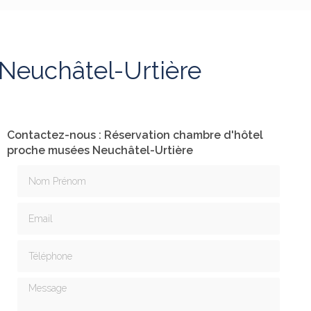
Neuchâtel-Urtière
Contactez-nous : Réservation chambre d'hôtel
proche musées Neuchâtel-Urtière
Nom Prénom
Email
Téléphone
Message