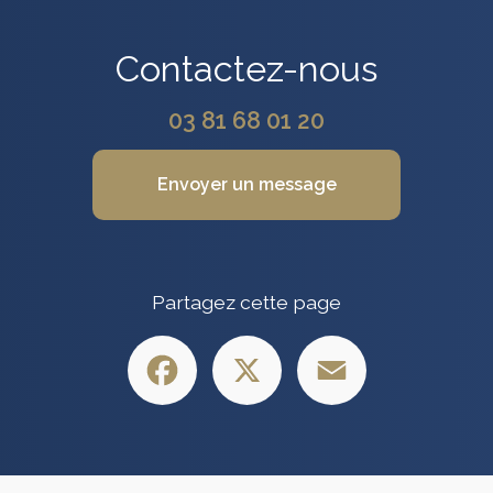
Contactez-nous
03 81 68 01 20
Envoyer un message
Partagez cette page
Facebook
X
Email