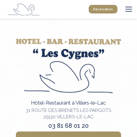
Aller
au
Réservation
contenu
principal
Hôtel-Restaurant à Villers-le-Lac
31 ROUTE DES BRENETS LES PARGOTS
25130 VILLERS-LE-LAC
03 81 68 01 20