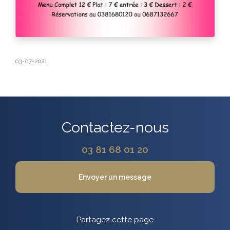
03-07-2021
Contactez-nous
03 81 68 01 20
Envoyer un message
Partagez cette page