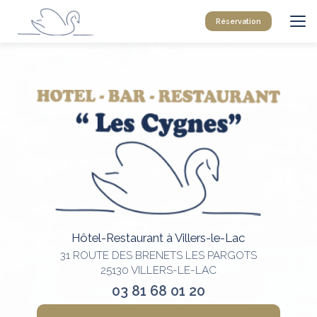
Aller
au
Réservation
contenu
principal
Hôtel-Restaurant à Villers-le-Lac
31 ROUTE DES BRENETS LES PARGOTS
25130 VILLERS-LE-LAC
03 81 68 01 20