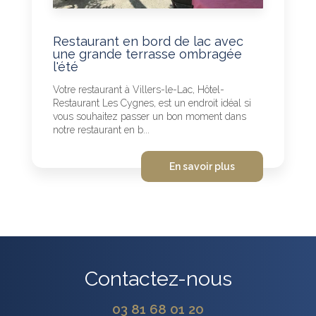
Restaurant en bord de lac avec
une grande terrasse ombragée
l'été
Votre restaurant à Villers-le-Lac, Hôtel-
Restaurant Les Cygnes, est un endroit idéal si
vous souhaitez passer un bon moment dans
notre restaurant en b...
En savoir plus
Contactez-nous
03 81 68 01 20