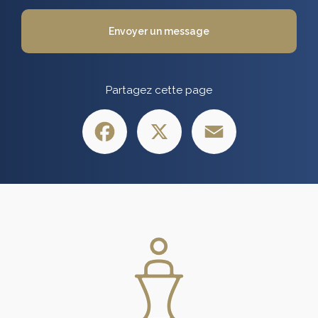
Envoyer un message
Partagez cette page
Facebook
X
Email