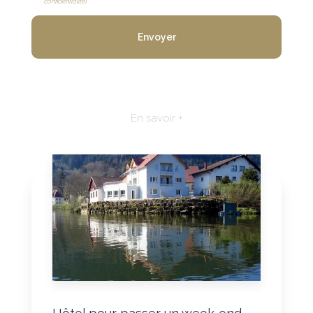
confidentialité
)
En savoir +