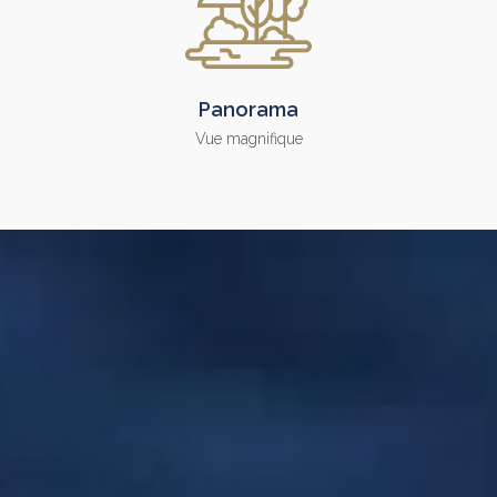
Panorama
Vue magnifique