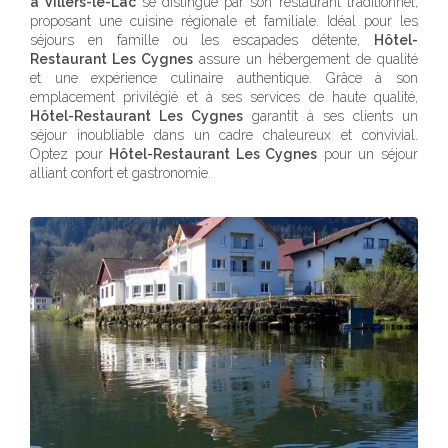
à Villers-le-Lac
se distingue par son restaurant traditionnel,
proposant une cuisine régionale et familiale. Idéal pour les
séjours en famille ou les escapades détente,
Hôtel-
Restaurant Les Cygnes
assure un hébergement de qualité
et une expérience culinaire authentique. Grâce à son
emplacement privilégié et à ses services de haute qualité,
Hôtel-Restaurant Les Cygnes
garantit à ses clients un
séjour inoubliable dans un cadre chaleureux et convivial.
Optez pour
Hôtel-Restaurant Les Cygnes
pour un séjour
alliant confort et gastronomie.