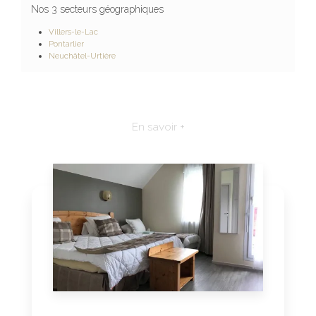
Nos 3 secteurs géographiques
Villers-le-Lac
Pontarlier
Neuchâtel-Urtière
En savoir +