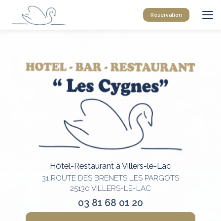
Aller
au
Réservation
contenu
principal
Hôtel-Restaurant à Villers-le-Lac
31 ROUTE DES BRENETS LES PARGOTS
25130 VILLERS-LE-LAC
03 81 68 01 20